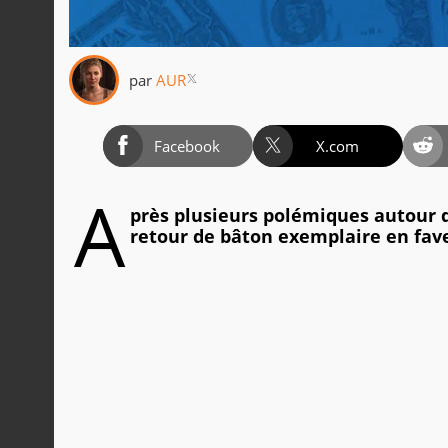
par
AUR
Facebook
X.com
A
près plusieurs polémiques autour d
retour de bâton exemplaire en fave