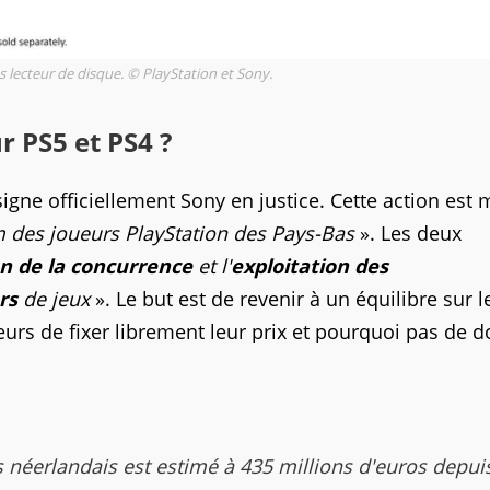
s lecteur de disque. © PlayStation et Sony.
r PS5 et PS4 ?
igne officiellement Sony en justice. Cette action est
m des joueurs PlayStation des Pays-Bas
». Les deux
on de la concurrence
et l'
exploitation des
rs
de jeux
». Le but est de revenir à un équilibre sur l
rs de fixer librement leur prix et pourquoi pas de 
 néerlandais est estimé à 435 millions d'euros depui