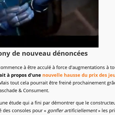
Sony de nouveau dénoncées
 commence à être acculé à force d'augmentations à to
ait à propos d'une
nouvelle hausse du prix des je
ais tout cela pourrait être freiné prochainement grâ
assaschade & Consument.
é une étude qui a fini par démontrer que le constructe
hé des consoles pour «
gonfler artificiellement
» les pr