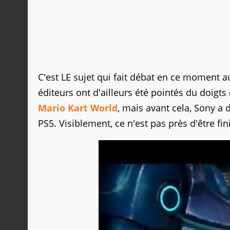
C'est LE sujet qui fait débat en ce moment a
éditeurs ont d'ailleurs été pointés du doigt
Mario Kart World
, mais avant cela, Sony a 
PS5. Visiblement, ce n'est pas près d'être fi