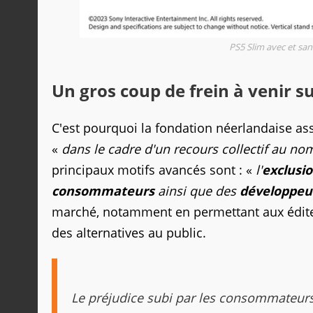
PS5 Slim avec et san
Un gros coup de frein à venir su
C'est pourquoi la fondation néerlandaise ass
«
dans le cadre d'un recours collectif au no
principaux motifs avancés sont : «
l'
exclusi
consommateurs
ainsi que des
développeu
marché, notamment en permettant aux éditeu
des alternatives au public.
Le préjudice subi par les consommateurs