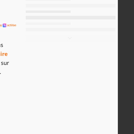
ns
ire
 sur
.