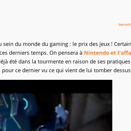
u sein du monde du gaming : le prix des jeux ! Certai
s ces derniers temps. On pensera à
Nintendo et l'affa
déjà été dans la tourmente en raison de ses pratiques
ni pour ce dernier vu ce qui vient de lui tomber dessus