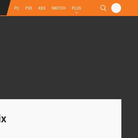
PC
PS5
XBS
SWITCH
PLUS
ix