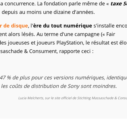
la concurrence. La fondation parle même de «
taxe S
rs depuis au moins une dizaine d'années.
r de disque
, l'
ère du tout numérique
s'installe enc
nt alors lésés. Au terme d'une campagne (« Fair
des joueuses et joueurs PlayStation, le résultat est él
ssaschade & Consument, rapporte ceci :
 % de plus pour ces versions numériques, identiqu
les coûts de distribution de Sony sont moindres.
Lucia Melcherts, sur le site officiel de Stichting Massaschade & Con