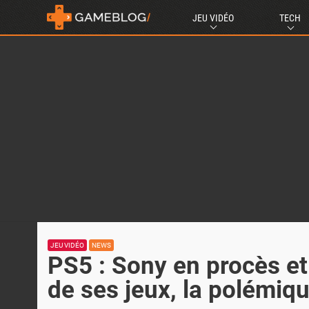
JEU VIDÉO
TECH
JEU VIDÉO
NEWS
PS5 : Sony en procès et
de ses jeux, la polémiqu