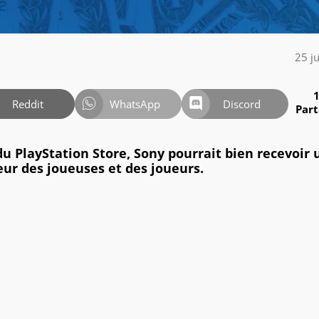
25 j
Reddit
WhatsApp
Discord
Par
u PlayStation Store, Sony pourrait bien recevoir 
ur des joueuses et des joueurs.