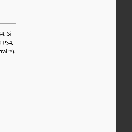
4. Si
a PS4,
raire).