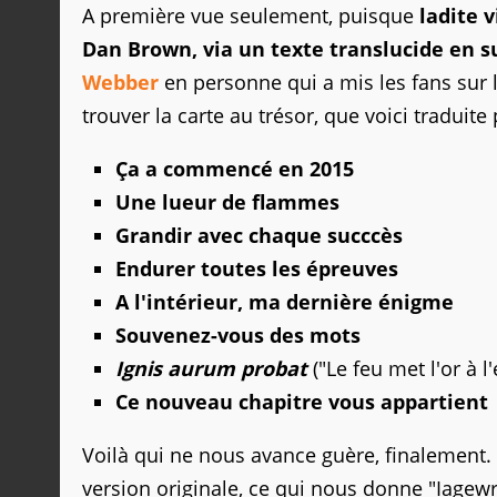
A première vue seulement, puisque
ladite 
Dan Brown, via un texte translucide en 
Webber
en personne qui a mis les fans sur 
trouver la carte au trésor, que voici traduite
Ça a commencé en 2015
Une lueur de flammes
Grandir avec chaque succcès
Endurer toutes les épreuves
A l'intérieur, ma dernière énigme
Souvenez-vous des mots
Ignis aurum probat
("Le feu met l'or à l
Ce nouveau chapitre vous appartient
Voilà qui ne nous avance guère, finalement.
version originale, ce qui nous donne "Iagew