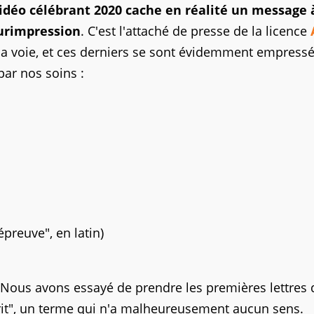
vidéo célébrant 2020 cache en réalité un message 
surimpression
. C'est l'attaché de presse de la licence
la voie, et ces derniers se sont évidemment empress
 par nos soins :
'épreuve", en latin)
 Nous avons essayé de prendre les premières lettres 
rit", un terme qui n'a malheureusement aucun sens.