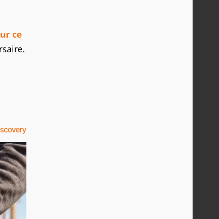
ur ce
rsaire.