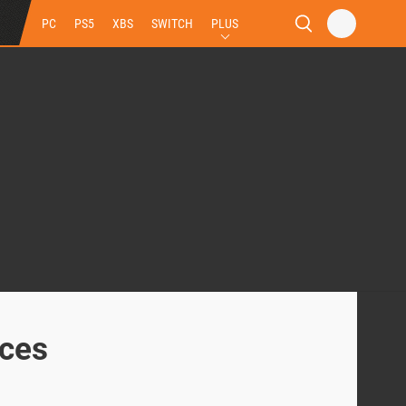
PC
PS5
XBS
SWITCH
PLUS
ices