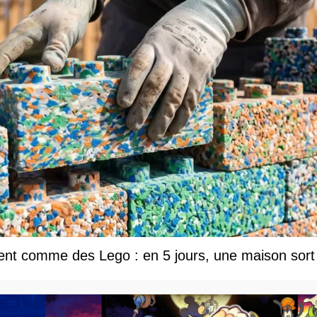
tent comme des Lego : en 5 jours, une maison sort