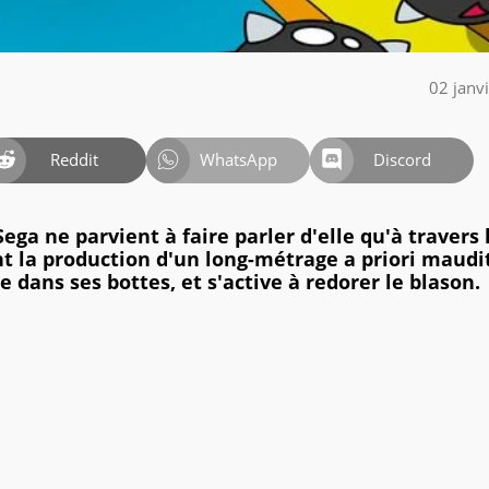
02 janv
Reddit
WhatsApp
Discord
ega ne parvient à faire parler d'elle qu'à travers 
t la production d'un long-métrage a priori maudit
 dans ses bottes, et s'active à redorer le blason.