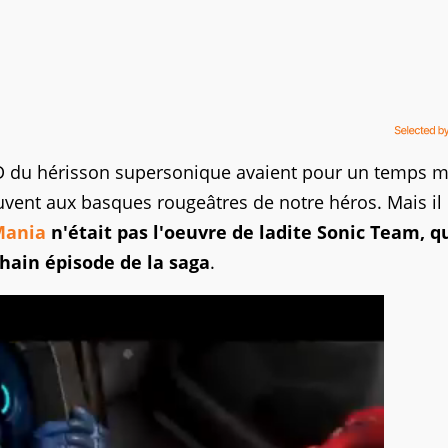
 2D du hérisson supersonique avaient pour un temps mi
uvent aux basques rougeâtres de notre héros. Mais il
Mania
n'était pas l'oeuvre de ladite Sonic Team, q
hain épisode de la saga
.