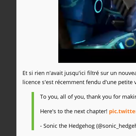
Et si rien n'avait jusqu'ici filtré sur un nouv
licence s'est récemment fendu d'une petite v
To you, all of you, thank you for mak
Here's to the next chapter!
pic.twitt
- Sonic the Hedgehog (@sonic_hedge