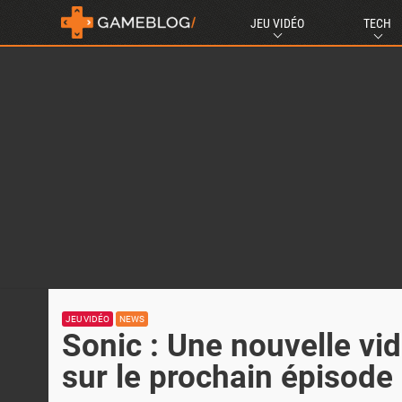
JEU VIDÉO
TECH
JEU VIDÉO
NEWS
Sonic : Une nouvelle vi
sur le prochain épisode