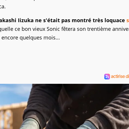
ca.
akashi Iizuka ne s'était pas montré très loquace
s
aquelle ce bon vieux Sonic fêtera son trentième annive
r encore quelques mois...