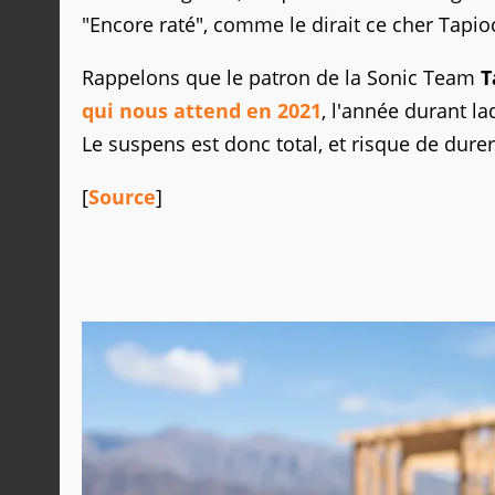
"Encore raté", comme le dirait ce cher Tapio
Rappelons que le patron de la Sonic Team
T
qui nous attend en 2021
, l'année durant l
Le suspens est donc total, et risque de dure
[
Source
]