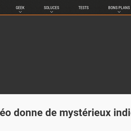
GEEK
SOLUCES
TESTS
BONS PLANS
déo donne de mystérieux ind