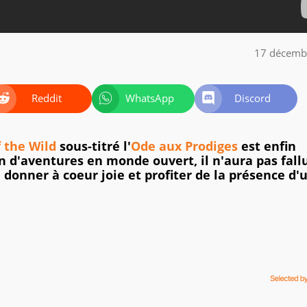
17 décemb
Reddit
WhatsApp
Discord
 the Wild
sous-titré l'
Ode aux Prodiges
est enfin
in d'aventures en monde ouvert, il n'aura pas fall
onner à coeur joie et profiter de la présence d'