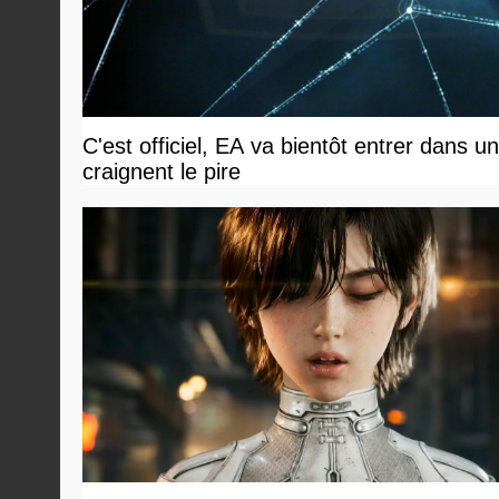
C'est officiel, EA va bientôt entrer dans 
craignent le pire