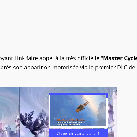
nt Link faire appel à la très officielle "
Master Cycl
e après son apparition motorisée via le premier DLC de
Vidéo suivante dans 2