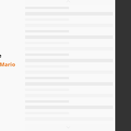
e
Mario