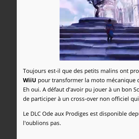
Toujours est-il que des petits malins ont prof
WiiU
pour transformer la moto mécanique du
Eh oui. A défaut d'avoir pu jouer à un bon S
de participer à un cross-over non officiel qu
Le DLC Ode aux Prodiges est disponible dep
l'oublions pas.