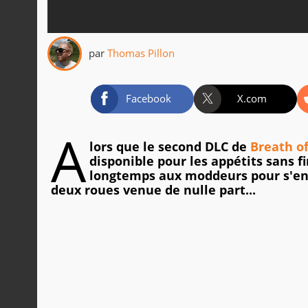
par
Thomas Pillon
Facebook
X.com
A
lors que le second DLC de
Breath of
disponible pour les appétits sans f
longtemps aux moddeurs pour s'en d
deux roues venue de nulle part...