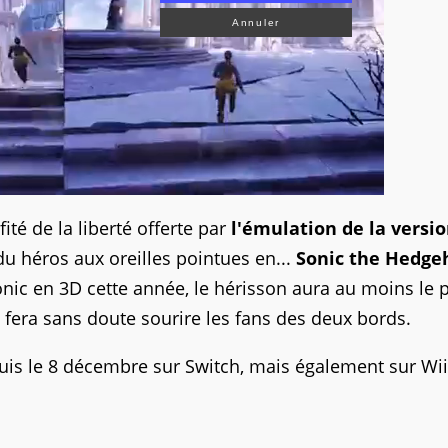
Annuler
ité de la liberté offerte par
l'émulation de la versi
 héros aux oreilles pointues en...
Sonic the Hedge
onic en 3D cette année, le hérisson aura au moins le p
i fera sans doute sourire les fans des deux bords.
uis le 8 décembre sur Switch, mais également sur Wii