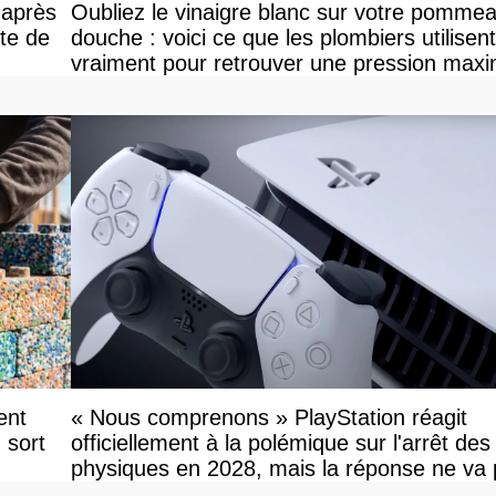
 après
Oubliez le vinaigre blanc sur votre pomme
nte de
douche : voici ce que les plombiers utilisent
vraiment pour retrouver une pression maxi
ent
« Nous comprenons » PlayStation réagit
 sort
officiellement à la polémique sur l'arrêt des
physiques en 2028, mais la réponse ne va
vous plaire