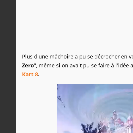
Plus d'une mâchoire a pu se décrocher en voya
Zero
", même si on avait pu se faire à l'idé
Kart 8
.