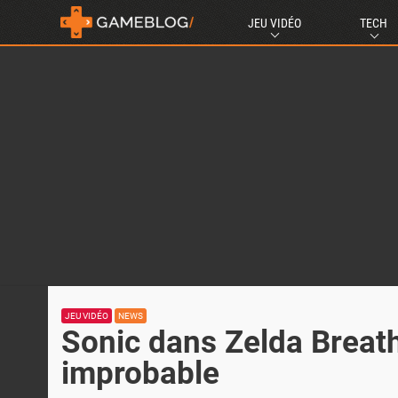
JEU VIDÉO
TECH
JEU VIDÉO
NEWS
Sonic dans Zelda Breath
improbable