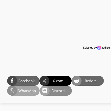
Facebook
X.com
Reddit
WhatsApp
Discord