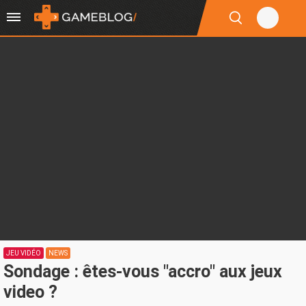
JEU VIDÉO
NEWS
Sondage : êtes-vous "accro" aux jeux
video ?