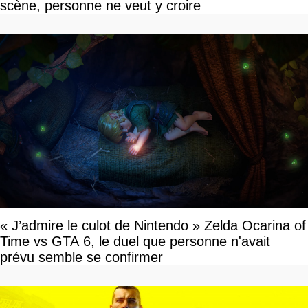
scène, personne ne veut y croire
« J’admire le culot de Nintendo » Zelda Ocarina of
Time vs GTA 6, le duel que personne n'avait
prévu semble se confirmer