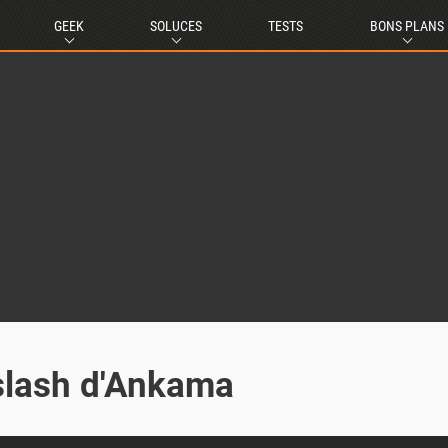
GEEK
SOLUCES
TESTS
BONS PLANS
'slash d'Ankama