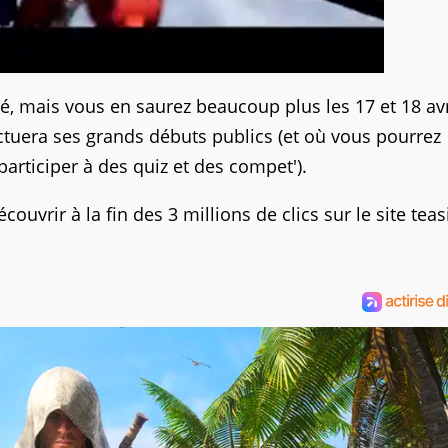
é, mais vous en saurez beaucoup plus les 17 et 18 avr
ectuera ses grands débuts publics (et où vous pourrez
articiper à des quiz et des compet').
ouvrir à la fin des 3 millions de clics sur le site teas