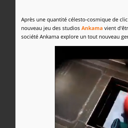
Après une quantité célesto-cosmique de clics
nouveau jeu des studios
Ankama
vient d'êt
société Ankama explore un tout nouveau gen