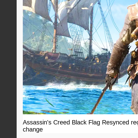
Assassin's Creed Black Flag Resynced reçoi
change