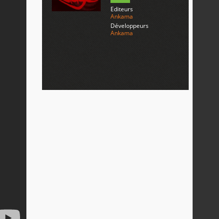
Editeurs
Ankama
Développeurs
Ankama