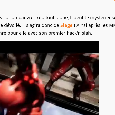
 sur un pauvre Tofu tout jaune, l'identité mystérieus
re dévoilé. Il s'agira donc de
Slage
! Ainsi après les M
re pour elle avec son premier hack'n slah.