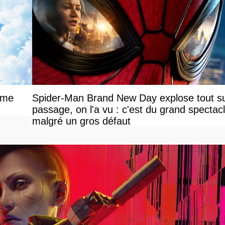
ime
Spider-Man Brand New Day explose tout s
passage, on l'a vu : c'est du grand spectac
malgré un gros défaut