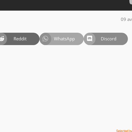
09 av
Reddit
WhatsApp
Discord