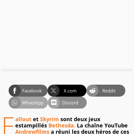
Facebook
X.com
Reddit
WhatsApp
Discord
F
allout
et
Skyrim
sont deux jeux
estampillés
Bethesda.
La chaîne YouTube
Andrewfilms
a réuni les deux héros de ces