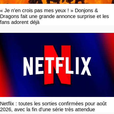
« Je n'en crois pas mes yeux ! » Donjons &
Dragons fait une grande annonce surprise et les
fans adorent déjà
Netflix : toutes les sorties confirmées pour août
2026, avec la fin d'une série très attendue