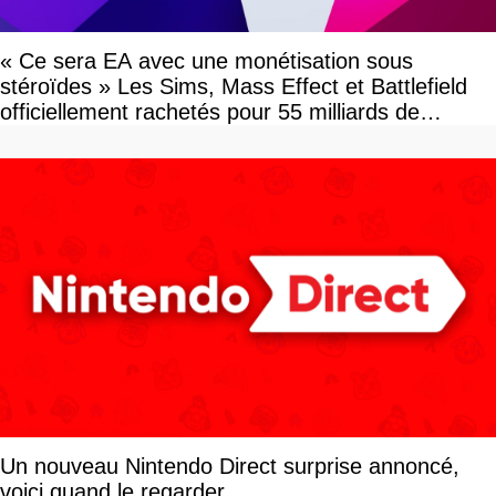
« Ce sera EA avec une monétisation sous
stéroïdes » Les Sims, Mass Effect et Battlefield
officiellement rachetés pour 55 milliards de
dollars, les fans craignent le pire
Un nouveau Nintendo Direct surprise annoncé,
voici quand le regarder