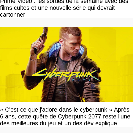
Prime Video : les sorties de la semaine avec des
films cultes et une nouvelle série qui devrait
cartonner
« C'est ce que j'adore dans le cyberpunk » Après
6 ans, cette quête de Cyberpunk 2077 reste l'une
des meilleures du jeu et un des dév explique
pourquoi