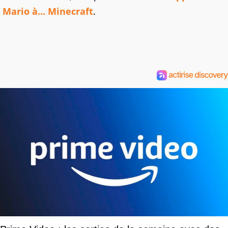
Mario à... Minecraft
.