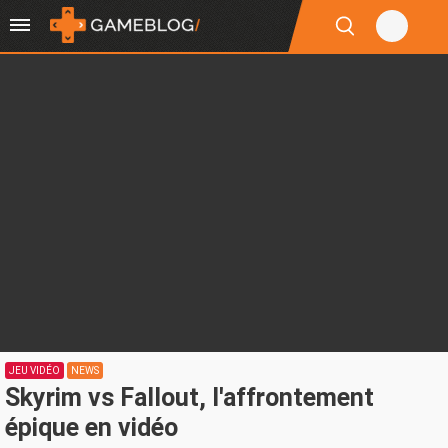
JEU VIDÉO
NEWS
Skyrim vs Fallout, l'affrontement
épique en vidéo