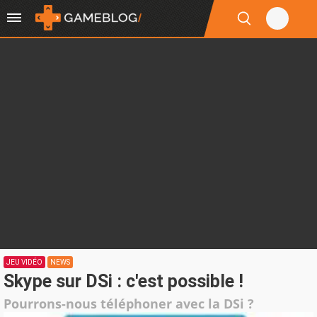
JEU VIDÉO
NEWS
Skype sur DSi : c'est possible !
Pourrons-nous téléphoner avec la DSi ?