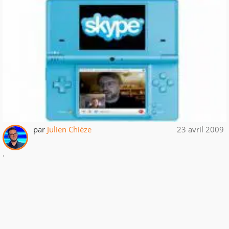
par
Julien Chièze
23 avril 2009
.