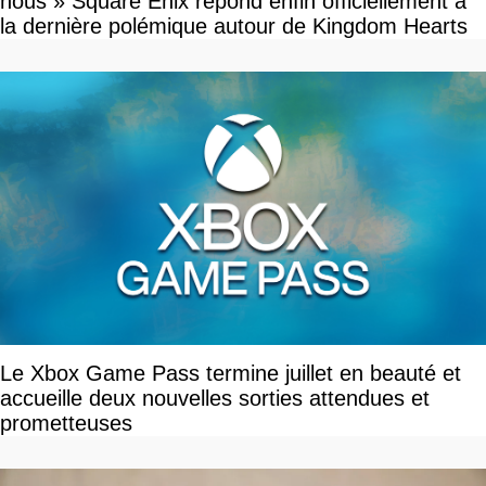
nous » Square Enix répond enfin officiellement à
la dernière polémique autour de Kingdom Hearts
Le Xbox Game Pass termine juillet en beauté et
accueille deux nouvelles sorties attendues et
prometteuses