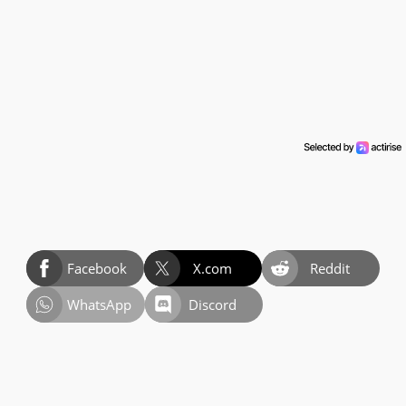
Facebook
X.com
Reddit
WhatsApp
Discord