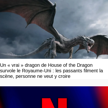
Un « vrai » dragon de House of the Dragon
survole le Royaume-Uni : les passants filment la
scène, personne ne veut y croire