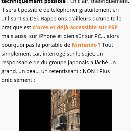
techniquement possible
! En clair, théoriquement,
il serait possible de téléphoner gratuitement en
utilisant sa DSi. Rappelons d'ailleurs qu'une telle
pratique est
d'ores et déjà accessible sur PSP
,
mais aussi sur iPhone et bien sûr sur PC... alors
pourquoi pas la portable de
Nintendo
? Tout
simplement car, interrogé sur le sujet, un
responsable de du groupe japonais a lâché un
grand, un beau, un retentissant : NON ! Plus
précisément :