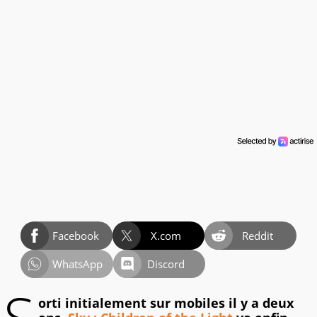
Facebook
X.com
Reddit
WhatsApp
Discord
orti initialement sur mobiles il y a deux