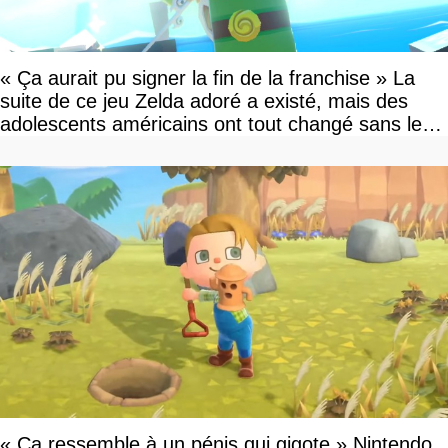
« Ça aurait pu signer la fin de la franchise » La
suite de ce jeu Zelda adoré a existé, mais des
adolescents américains ont tout changé sans le
savoir
« Ça ressemble à un pénis qui gigote » Nintendo