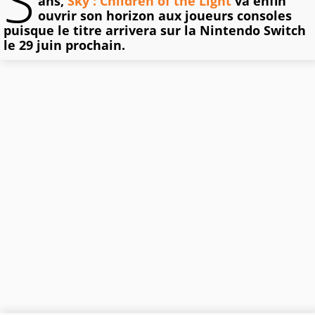
S
ans,
Sky : Children of the Light
va enfin
ouvrir son horizon aux joueurs consoles
puisque le titre arrivera sur la Nintendo Switch
le 29 juin prochain.