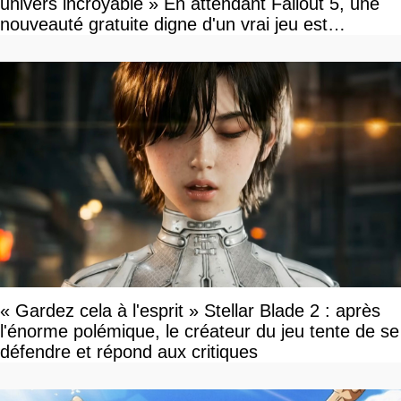
univers incroyable » En attendant Fallout 5, une
nouveauté gratuite digne d'un vrai jeu est
disponible
« Gardez cela à l'esprit » Stellar Blade 2 : après
l'énorme polémique, le créateur du jeu tente de se
défendre et répond aux critiques