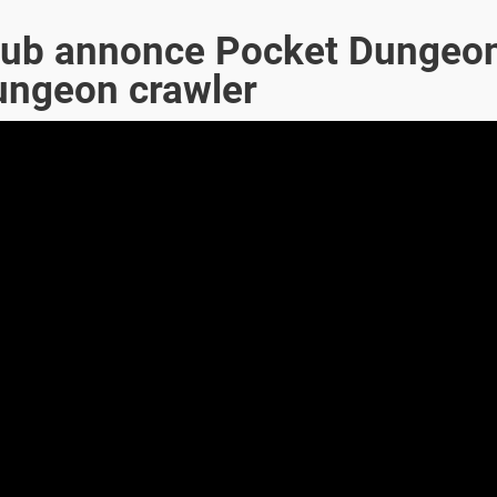
Club annonce Pocket Dungeo
ungeon crawler