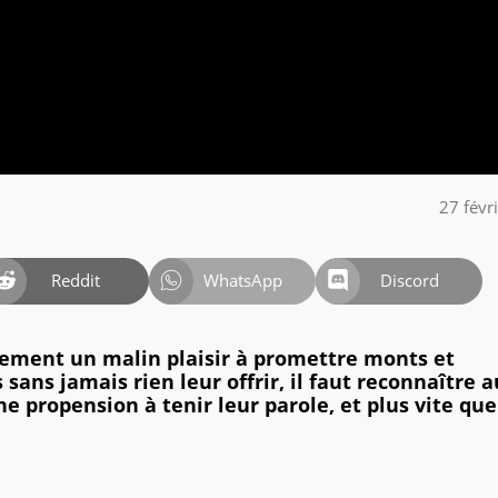
27 févr
Reddit
WhatsApp
Discord
èrement un malin plaisir à promettre monts et
 sans jamais rien leur offrir, il faut reconnaître 
e propension à tenir leur parole, et plus vite que