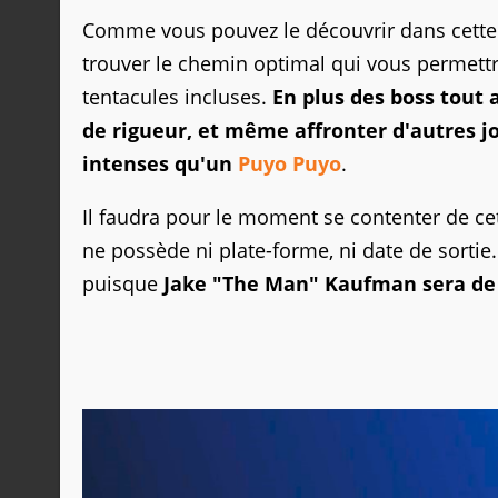
Comme vous pouvez le découvrir dans cette p
trouver le chemin optimal qui vous permett
tentacules incluses.
En plus des boss tout 
de rigueur, et même affronter d'autres j
intenses qu'un
Puyo Puyo
.
Il faudra pour le moment se contenter de ce
ne possède ni plate-forme, ni date de sortie.
puisque
Jake "The Man" Kaufman sera de 