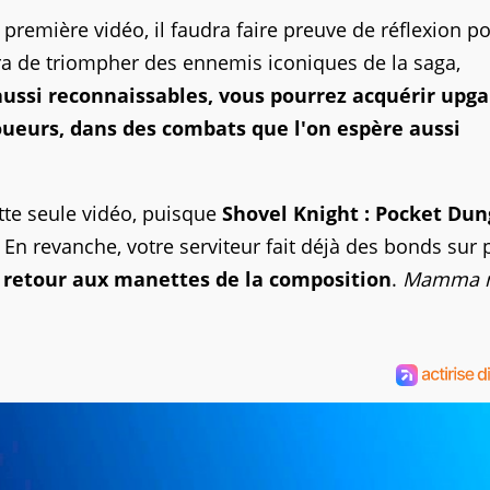
remière vidéo, il faudra faire preuve de réflexion p
ra de triompher des ennemis iconiques de la saga,
aussi reconnaissables, vous pourrez acquérir upg
oueurs, dans des combats que l'on espère aussi
tte seule vidéo, puisque
Shovel Knight : Pocket Du
 En revanche, votre serviteur fait déjà des bonds sur 
retour aux manettes de la composition
.
Mamma 