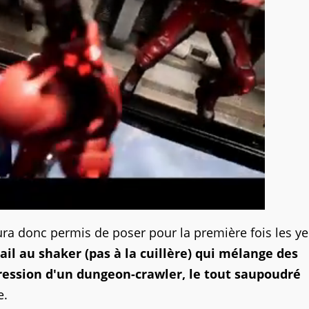
aura donc permis de poser pour la première fois les y
tail au shaker (pas à la cuillère) qui mélange des
ession d'un dungeon-crawler, le tout saupoudré
e.