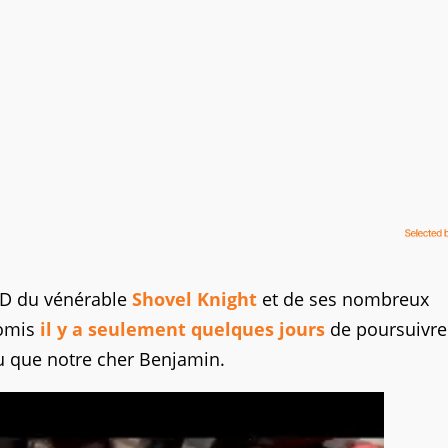
 2D du vénérable
Shovel Knight
et de ses nombreux
romis
il y a seulement quelques jours
de poursuivre
nu que notre cher Benjamin.