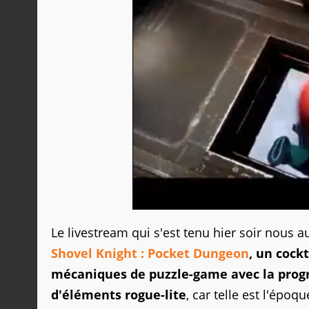
Le livestream qui s'est tenu hier soir nous 
Shovel Knight : Pocket Dungeon
, un cock
mécaniques de puzzle-game avec la progr
d'éléments rogue-lite
, car telle est l'époqu