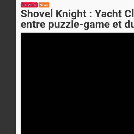
JEU VIDÉO
NEWS
Shovel Knight : Yacht 
entre puzzle-game et d