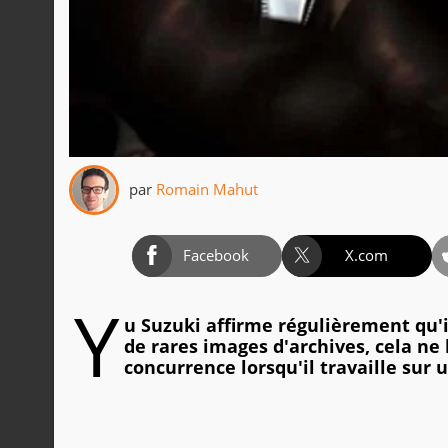
par
Romain Mahut
Facebook
X.com
Y
u Suzuki affirme régulièrement qu'
de rares images d'archives, cela ne 
concurrence lorsqu'il travaille sur u