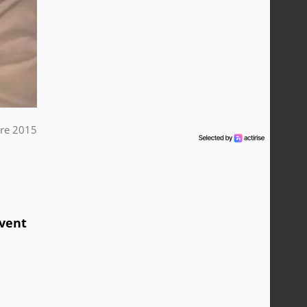
re 2015
uvent