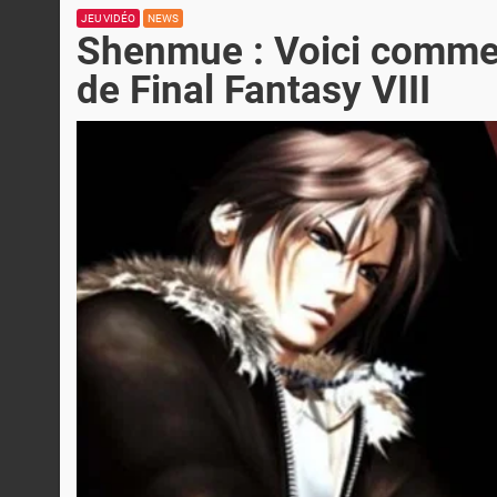
JEU VIDÉO
NEWS
Shenmue : Voici comment
de Final Fantasy VIII