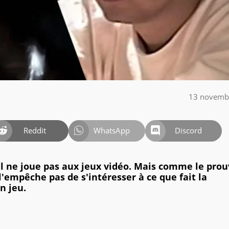
13 novemb
Reddit
WhatsApp
Discord
il ne joue pas aux jeux vidéo. Mais comme le pro
l'empêche pas de s'intéresser à ce que fait la
n jeu.