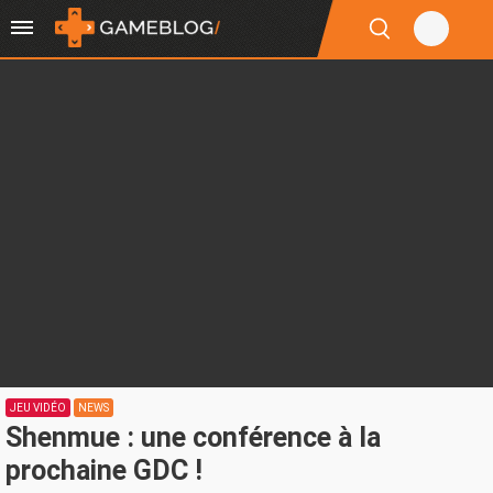
JEU VIDÉO
NEWS
Shenmue : une conférence à la
prochaine GDC !