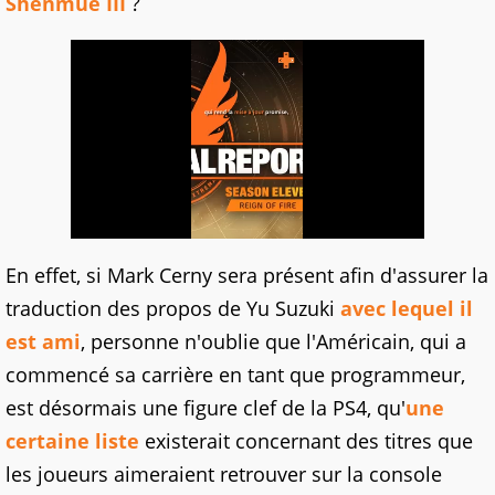
Shenmue III
?
En effet, si Mark Cerny sera présent afin d'assurer la
traduction des propos de Yu Suzuki
avec lequel il
est ami
, personne n'oublie que l'Américain, qui a
commencé sa carrière en tant que programmeur,
est désormais une figure clef de la PS4, qu'
une
certaine liste
existerait concernant des titres que
les joueurs aimeraient retrouver sur la console