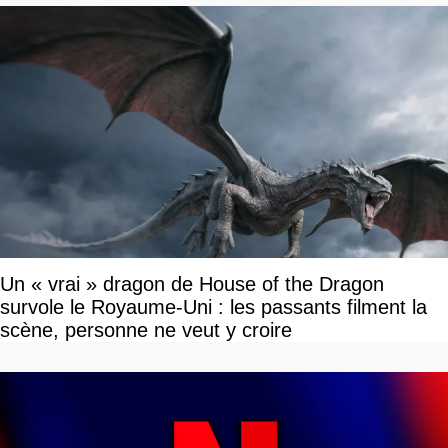
Un « vrai » dragon de House of the Dragon
survole le Royaume-Uni : les passants filment la
scène, personne ne veut y croire