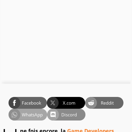
Facebook
X.com
Reddit
WhatsApp
Discord
ne fois encore, la
Game Developers