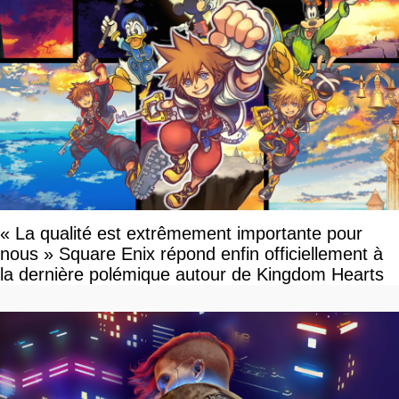
« La qualité est extrêmement importante pour
nous » Square Enix répond enfin officiellement à
la dernière polémique autour de Kingdom Hearts