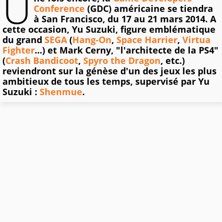
U
Conference
(GDC) américaine se tiendra
à San Francisco, du 17 au 21 mars 2014. A
cette occasion, Yu Suzuki, figure emblématique
du grand
SEGA
(
Hang-On
,
Space Harrier
,
Virtua
Fighter
...) et Mark Cerny, "l'architecte de la PS4"
(
Crash Bandicoot
,
Spyro the Dragon
, etc.)
reviendront sur la génèse d'un des jeux les plus
ambitieux de tous les temps, supervisé par Yu
Suzuki :
Shenmue
.