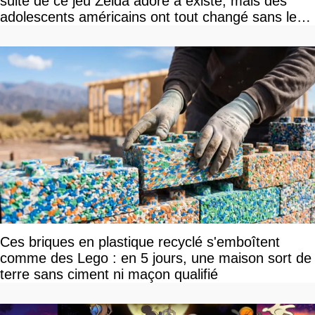
suite de ce jeu Zelda adoré a existé, mais des
adolescents américains ont tout changé sans le
savoir
Ces briques en plastique recyclé s'emboîtent
comme des Lego : en 5 jours, une maison sort de
terre sans ciment ni maçon qualifié