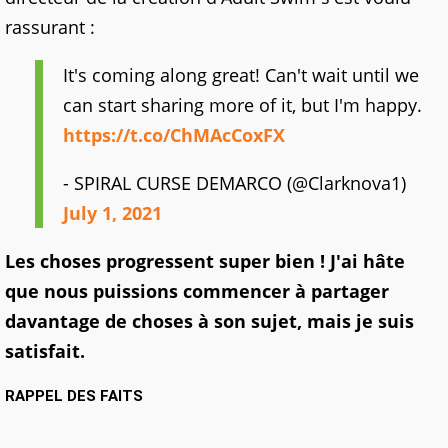
rassurant :
It's coming along great! Can't wait until we
can start sharing more of it, but I'm happy.
https://t.co/ChMAcCoxFX
- SPIRAL CURSE DEMARCO (@Clarknova1)
July 1, 2021
Les choses progressent super bien ! J'ai hâte
que nous puissions commencer à partager
davantage
de choses à son sujet, mais je suis
satisfait.
RAPPEL DES FAITS