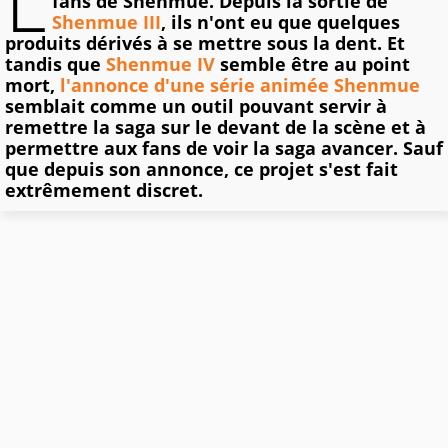
L
fans de Shenmue. Depuis la sortie de
Shenmue III
, ils n'ont eu que quelques
produits dérivés à se mettre sous la dent. Et
tandis que
Shenmue IV
semble être au point
mort,
l'annonce d'une série animée Shenmue
semblait comme un outil pouvant servir à
remettre la saga sur le devant de la scène et à
permettre aux fans de voir la saga avancer. Sauf
que depuis son annonce, ce projet s'est fait
extrêmement discret.