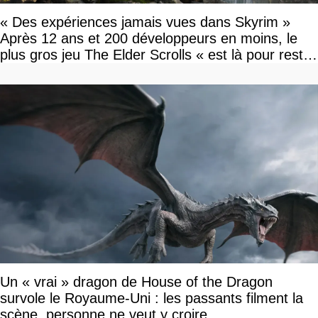
« Des expériences jamais vues dans Skyrim »
Après 12 ans et 200 développeurs en moins, le
plus gros jeu The Elder Scrolls « est là pour rester
»
Un « vrai » dragon de House of the Dragon
survole le Royaume-Uni : les passants filment la
scène, personne ne veut y croire