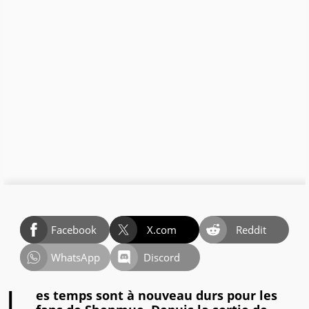
Facebook
X.com
Reddit
WhatsApp
Discord
es temps sont à nouveau durs pour les