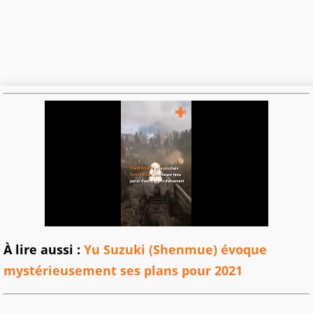
À lire aussi :
Yu Suzuki (Shenmue) évoque
mystérieusement ses plans pour 2021