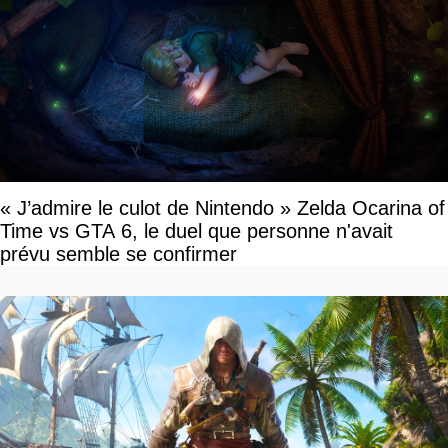
« J’admire le culot de Nintendo » Zelda Ocarina of
Time vs GTA 6, le duel que personne n'avait
prévu semble se confirmer