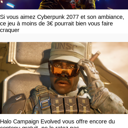
Si vous aimez Cyberpunk 2077 et son ambiance,
ce jeu à moins de 3€ pourrait bien vous faire
craquer
Halo Campaign Evolved vous offre encore du
contenu gratuit, ne le ratez pas