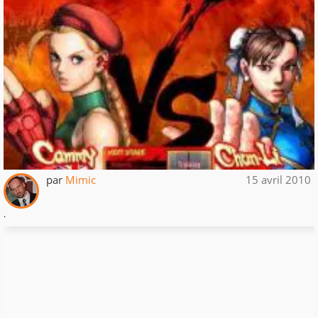
par
Mimic
15 avril 2010
.