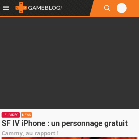
JEU VIDÉO
NEWS
SF IV iPhone : un personnage gratuit
Cammy, au rapport !