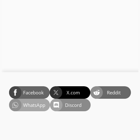
Facebook
X.com
Reddit
WhatsApp
Discord