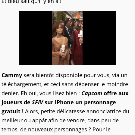
Et dieu sait qu'il y en a !
Cammy
sera bientôt disponible pour vous, via un
téléchargement, et ceci sans dépenser le moindre
denier. Eh oui, vous lisez bien :
Capcom
offre aux
joueurs de
SFIV
sur iPhone un personnage
gratuit !
Alors, petite délicatesse annonciatrice du
meilleur ou appât afin de vendre, dans peu de
temps, de nouveaux personnages ? Pour le