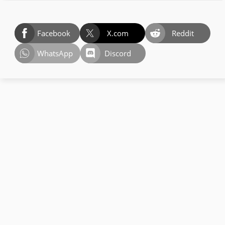
Facebook
X.com
Reddit
WhatsApp
Discord