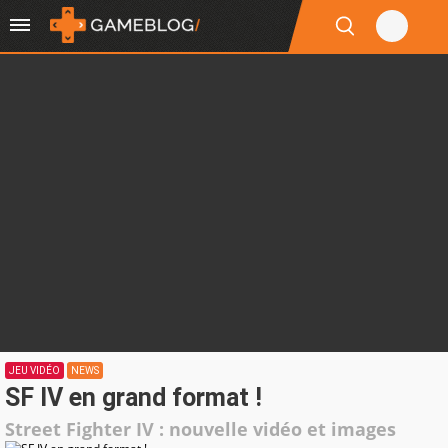
JEU VIDÉO
NEWS
SF IV en grand format !
Street Fighter IV : nouvelle vidéo et images