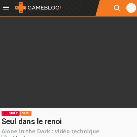
JEU VIDÉO
NEWS
Seul dans le renoi
Alone in the Dark : vidéo technique