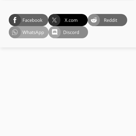
Facebook
X.com
Reddit
WhatsApp
Discord