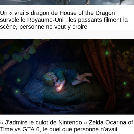
Un « vrai » dragon de House of the Dragon
survole le Royaume-Uni : les passants filment la
scène, personne ne veut y croire
« J’admire le culot de Nintendo » Zelda Ocarina of
Time vs GTA 6, le duel que personne n'avait