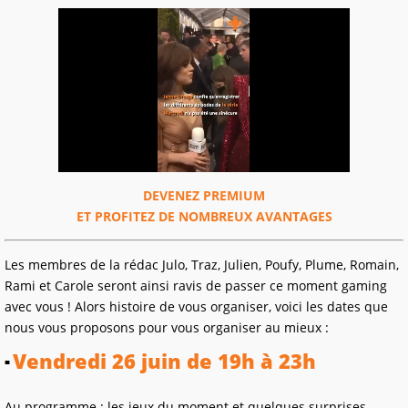
DEVENEZ PREMIUM
ET PROFITEZ DE NOMBREUX AVANTAGES
Les membres de la rédac Julo, Traz, Julien, Poufy, Plume, Romain,
Rami et Carole seront ainsi ravis de passer ce moment gaming
avec vous ! Alors histoire de vous organiser, voici les dates que
nous vous proposons pour vous organiser au mieux :
Vendredi 26 juin de 19h à 23h
Au programme : les jeux du moment et quelques surprises...