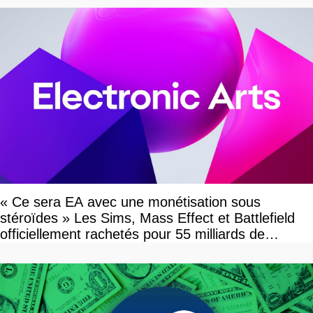
« Ce sera EA avec une monétisation sous
stéroïdes » Les Sims, Mass Effect et Battlefield
officiellement rachetés pour 55 milliards de
dollars, les fans craignent le pire