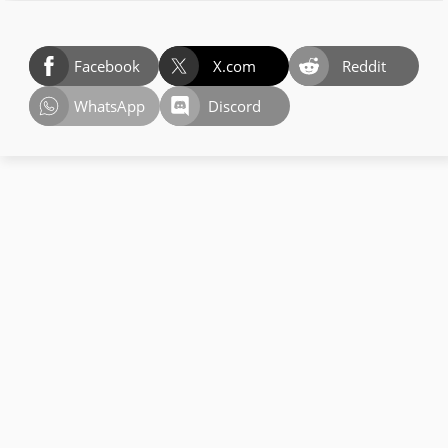
Facebook
X.com
Reddit
WhatsApp
Discord