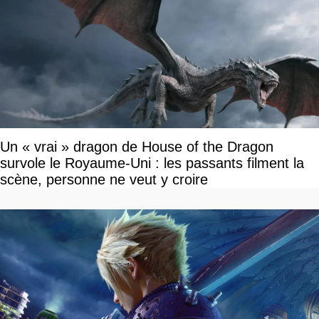
Un « vrai » dragon de House of the Dragon
survole le Royaume-Uni : les passants filment la
scène, personne ne veut y croire