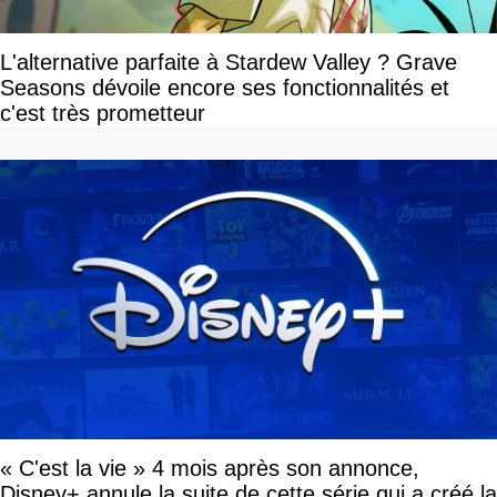
L'alternative parfaite à Stardew Valley ? Grave
Seasons dévoile encore ses fonctionnalités et
c'est très prometteur
« C'est la vie » 4 mois après son annonce,
Disney+ annule la suite de cette série qui a créé la