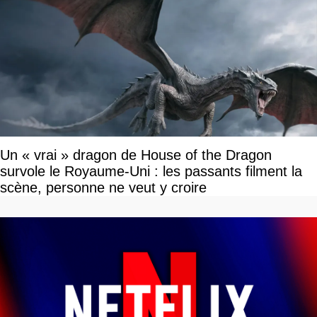
Un « vrai » dragon de House of the Dragon
survole le Royaume-Uni : les passants filment la
scène, personne ne veut y croire