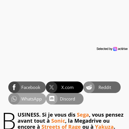
Facebook
X.com
Reddit
WhatsApp
Discord
B
USINESS. Si je vous dis
Sega
, vous pensez
avant tout à
Sonic
, la Megadrive ou
encore à
Streets of Rage
ou à
Yakuza
.