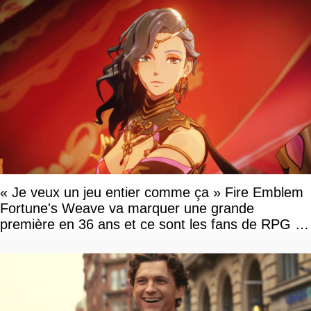
« Je veux un jeu entier comme ça » Fire Emblem
Fortune's Weave va marquer une grande
première en 36 ans et ce sont les fans de RPG en
tour par tour qui vont être contents