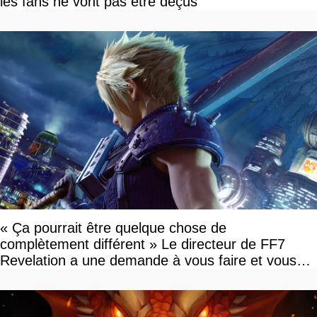
les fans ne vont pas être déçus
« Ça pourrait être quelque chose de
complètement différent » Le directeur de FF7
Revelation a une demande à vous faire et vous
devriez l'écouter