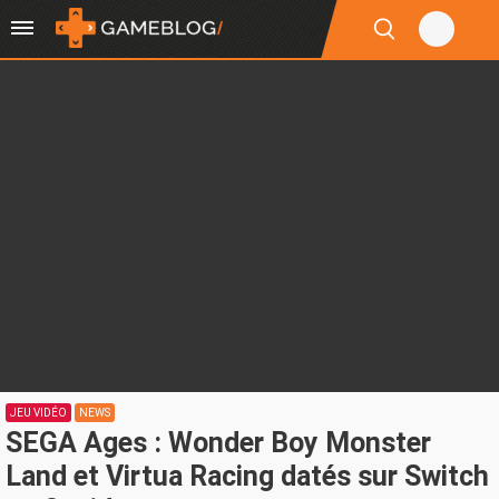
JEU VIDÉO
NEWS
SEGA Ages : Wonder Boy Monster
Land et Virtua Racing datés sur Switch