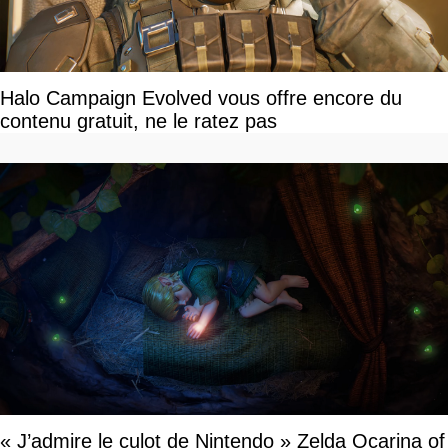
Halo Campaign Evolved vous offre encore du
contenu gratuit, ne le ratez pas
« J’admire le culot de Nintendo » Zelda Ocarina of