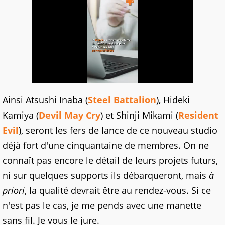
Ainsi Atsushi Inaba (
Steel Battalion
), Hideki
Kamiya (
Devil May Cry
) et Shinji Mikami (
Resident
Evil
), seront les fers de lance de ce nouveau studio
déjà fort d'une cinquantaine de membres. On ne
connaît pas encore le détail de leurs projets futurs,
ni sur quelques supports ils débarqueront, mais
à
priori
, la qualité devrait être au rendez-vous. Si ce
n'est pas le cas, je me pends avec une manette
sans fil. Je vous le jure.