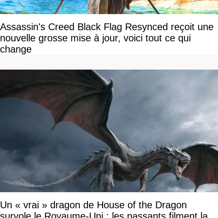
Assassin's Creed Black Flag Resynced reçoit une
nouvelle grosse mise à jour, voici tout ce qui
change
Un « vrai » dragon de House of the Dragon
survole le Royaume-Uni : les passants filment la