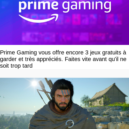
Prime Gaming vous offre encore 3 jeux gratuits à
garder et très appréciés. Faites vite avant qu'il ne
soit trop tard