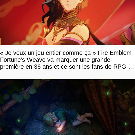
« Je veux un jeu entier comme ça » Fire Emblem
Fortune's Weave va marquer une grande
première en 36 ans et ce sont les fans de RPG en
tour par tour qui vont être contents