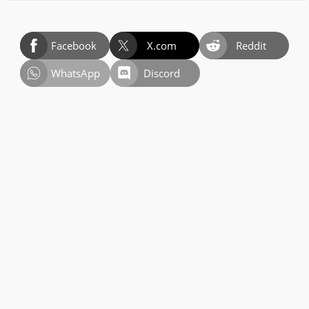
Facebook
X.com
Reddit
WhatsApp
Discord