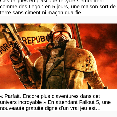
Ces briques en plastique recyclé s'emboîtent
comme des Lego : en 5 jours, une maison sort de
terre sans ciment ni maçon qualifié
« Parfait. Encore plus d'aventures dans cet
univers incroyable » En attendant Fallout 5, une
nouveauté gratuite digne d'un vrai jeu est
disponible