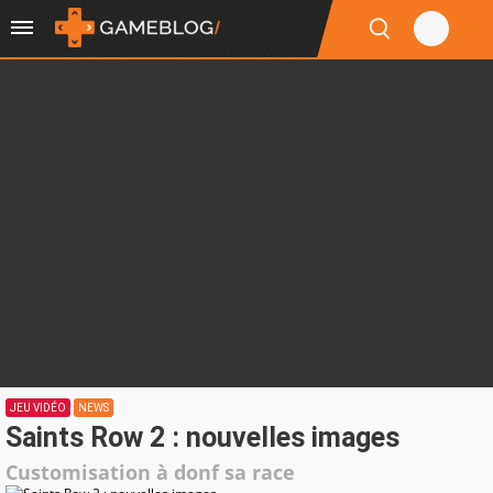
JEU VIDÉO
NEWS
Saints Row 2 : nouvelles images
Customisation à donf sa race