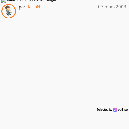
par
RaHaN
07 mars 2008
.