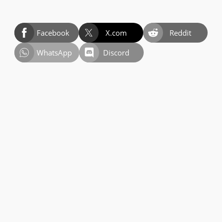
Facebook
X.com
Reddit
WhatsApp
Discord