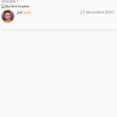
inside !
par
Julo
27 décembre 2007
.