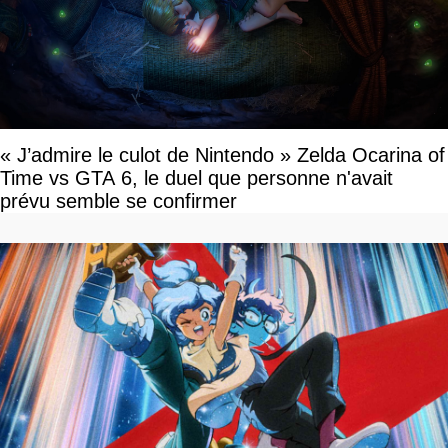
« J’admire le culot de Nintendo » Zelda Ocarina of
Time vs GTA 6, le duel que personne n'avait
prévu semble se confirmer