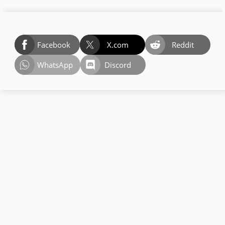
Facebook
X.com
Reddit
WhatsApp
Discord