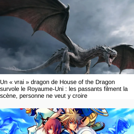
Un « vrai » dragon de House of the Dragon
survole le Royaume-Uni : les passants filment la
scène, personne ne veut y croire