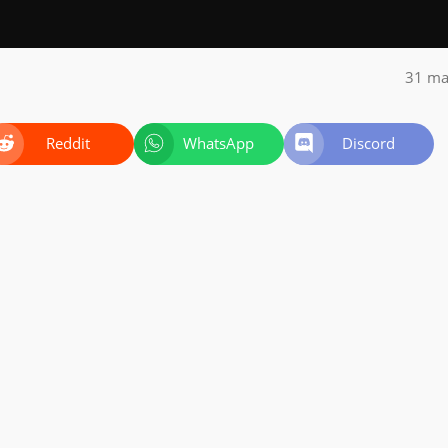
31 ma
Reddit
WhatsApp
Discord