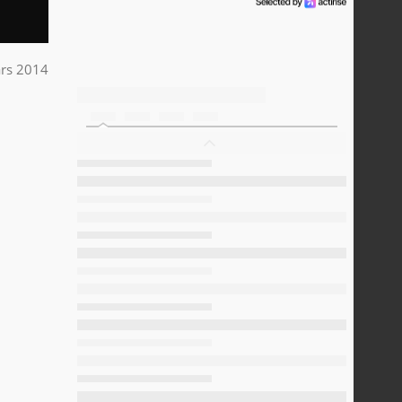
rs 2014