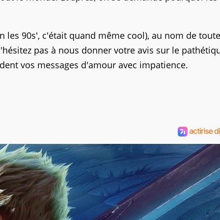
ain les 90s', c'était quand même cool), au nom de toute
'hésitez pas à nous donner votre avis sur le pathétiq
ndent vos messages d'amour avec impatience.