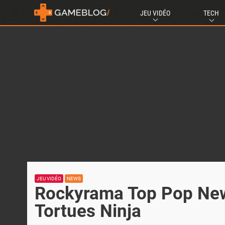
JEU VIDÉO
TECH
JEU VIDÉO
NEWS
Rockyrama Top Pop New
Tortues Ninja