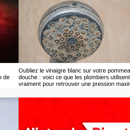
x
Oubliez le vinaigre blanc sur votre pomme
n de
douche : voici ce que les plombiers utilisent
vraiment pour retrouver une pression maxi