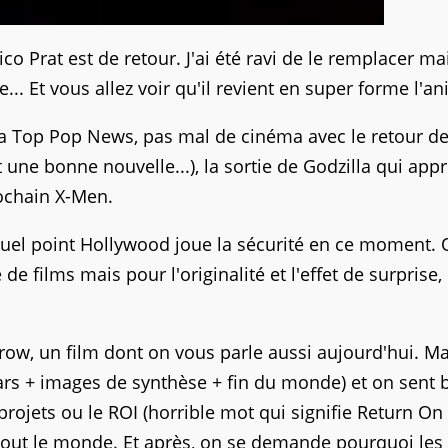
o Prat est de retour. J'ai été ravi de le remplacer ma
.. Et vous allez voir qu'il revient en super forme l'an
 Top Pop News, pas mal de cinéma avec le retour d
 une bonne nouvelle...), la sortie de Godzilla qui app
rochain X-Men.
quel point Hollywood joue la sécurité en ce moment.
e films mais pour l'originalité et l'effet de surprise, 
ow, un film dont on vous parle aussi aujourd'hui. Ma
ars + images de synthèse + fin du monde) et on sent 
projets ou le ROI (horrible mot qui signifie Return On
r tout le monde. Et après, on se demande pourquoi les 