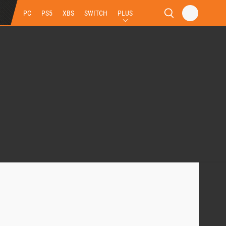
PC
PS5
XBS
SWITCH
PLUS