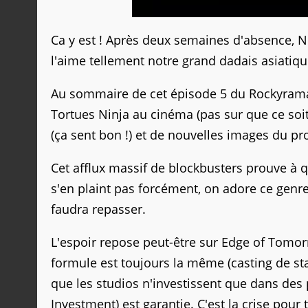
Ca y est ! Après deux semaines d'absence, Nic
l'aime tellement notre grand dadais asiatique.
Au sommaire de cet épisode 5 du Rockyrama
Tortues Ninja au cinéma (pas sur que ce soit
(ça sent bon !) et de nouvelles images du p
Cet afflux massif de blockbusters prouve à 
s'en plaint pas forcément, on adore ce genre d
faudra repasser.
L'espoir repose peut-être sur Edge of Tomorr
formule est toujours la même (casting de st
que les studios n'investissent que dans des 
Investment) est garantie. C'est la crise pou