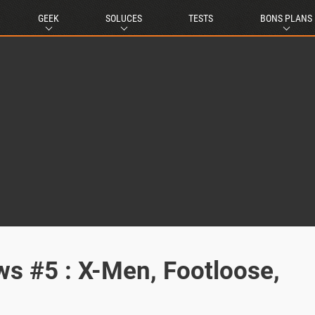
GEEK
SOLUCES
TESTS
BONS PLANS
s #5 : X-Men, Footloose,