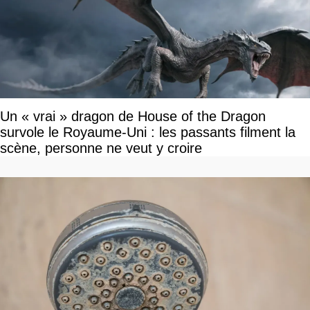
Un « vrai » dragon de House of the Dragon
survole le Royaume-Uni : les passants filment la
scène, personne ne veut y croire