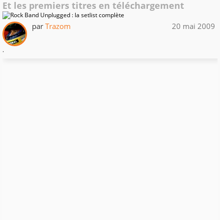
Et les premiers titres en téléchargement
par
Trazom
20 mai 2009
.