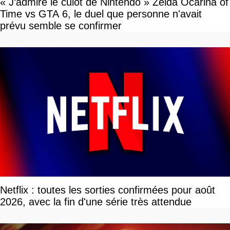
« J’admire le culot de Nintendo » Zelda Ocarina of
Time vs GTA 6, le duel que personne n'avait
prévu semble se confirmer
Netflix : toutes les sorties confirmées pour août
2026, avec la fin d'une série très attendue