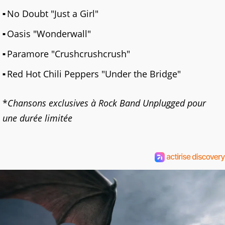
No Doubt "Just a Girl"
Oasis "Wonderwall"
Paramore "Crushcrushcrush"
Red Hot Chili Peppers "Under the Bridge"
*
Chansons exclusives à Rock Band Unplugged pour
une durée limitée