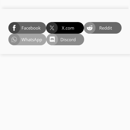
Facebook
X.com
Reddit
WhatsApp
Discord