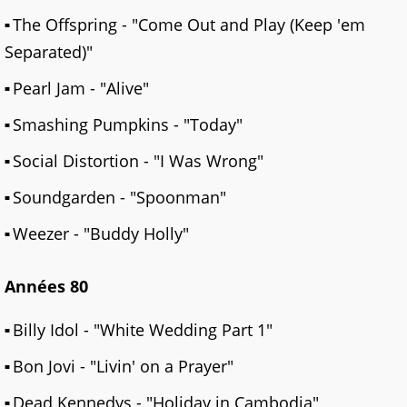
The Offspring - "Come Out and Play (Keep 'em
Separated)"
Pearl Jam - "Alive"
Smashing Pumpkins - "Today"
Social Distortion - "I Was Wrong"
Soundgarden - "Spoonman"
Weezer - "Buddy Holly"
Années 80
Billy Idol - "White Wedding Part 1"
Bon Jovi - "Livin' on a Prayer"
Dead Kennedys - "Holiday in Cambodia"