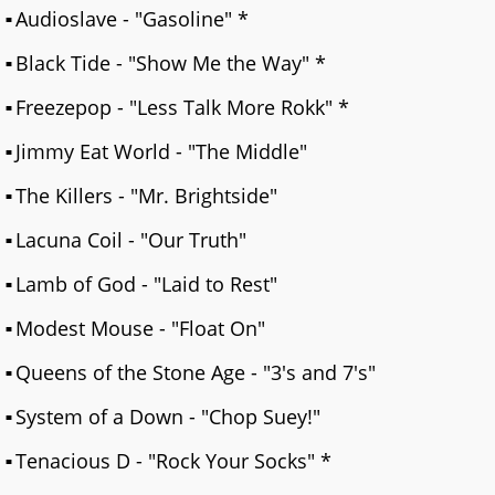
Audioslave - "Gasoline" *
Black Tide - "Show Me the Way" *
Freezepop - "Less Talk More Rokk" *
Jimmy Eat World - "The Middle"
The Killers - "Mr. Brightside"
Lacuna Coil - "Our Truth"
Lamb of God - "Laid to Rest"
Modest Mouse - "Float On"
Queens of the Stone Age - "3's and 7's"
System of a Down - "Chop Suey!"
Tenacious D - "Rock Your Socks" *