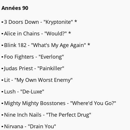
Années 90
3 Doors Down - "Kryptonite" *
Alice in Chains - "Would?" *
Blink 182 - "What's My Age Again" *
Foo Fighters - "Everlong"
Judas Priest - "Painkiller"
Lit - "My Own Worst Enemy"
Lush - "De-Luxe"
Mighty Mighty Bosstones - "Where'd You Go?"
Nine Inch Nails - "The Perfect Drug"
Nirvana - "Drain You"