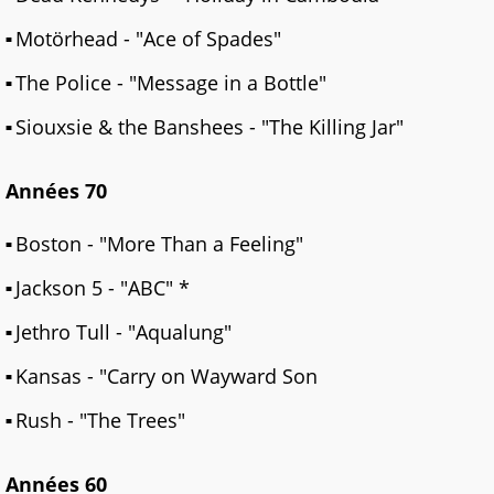
Motörhead - "Ace of Spades"
The Police - "Message in a Bottle"
Siouxsie & the Banshees - "The Killing Jar"
Années 70
Boston - "More Than a Feeling"
Jackson 5 - "ABC" *
Jethro Tull - "Aqualung"
Kansas - "Carry on Wayward Son
Rush - "The Trees"
Années 60