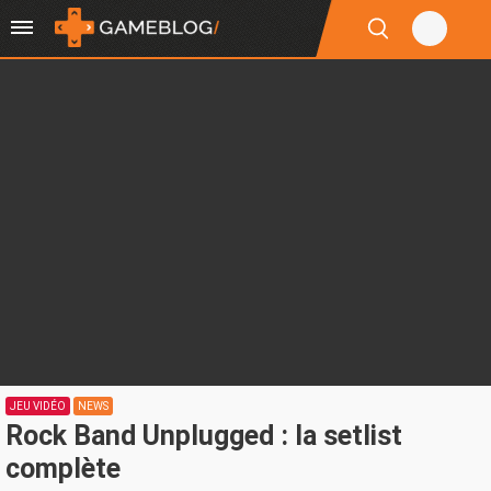
JEU VIDÉO
NEWS
Rock Band Unplugged : la setlist
complète