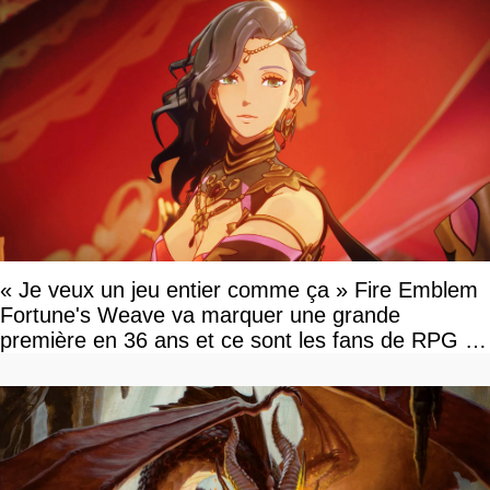
« Je veux un jeu entier comme ça » Fire Emblem
Fortune's Weave va marquer une grande
première en 36 ans et ce sont les fans de RPG en
tour par tour qui vont être contents