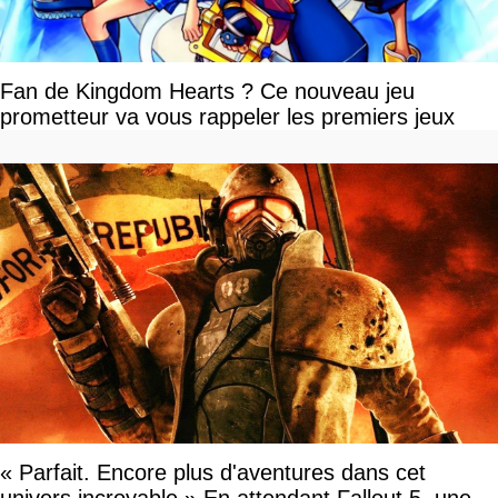
Fan de Kingdom Hearts ? Ce nouveau jeu
prometteur va vous rappeler les premiers jeux
« Parfait. Encore plus d'aventures dans cet
univers incroyable » En attendant Fallout 5, une