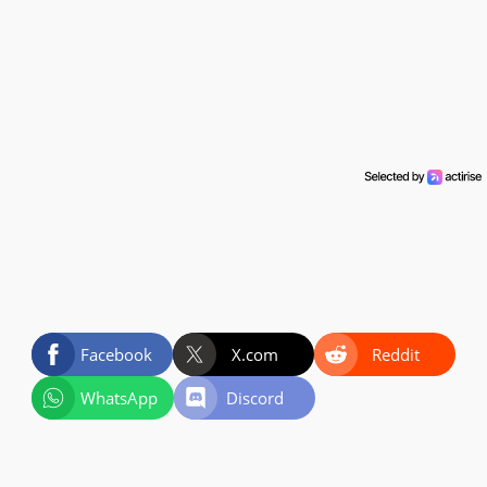
Facebook
X.com
Reddit
WhatsApp
Discord