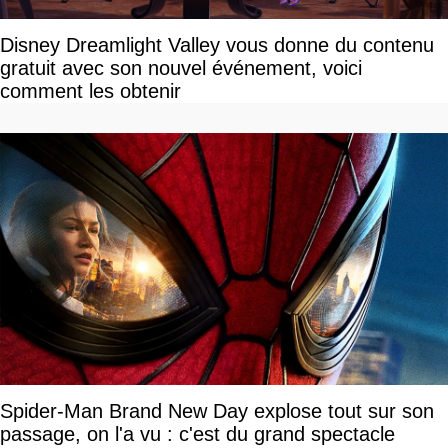
Disney Dreamlight Valley vous donne du contenu
gratuit avec son nouvel événement, voici
comment les obtenir
Spider-Man Brand New Day explose tout sur son
passage, on l'a vu : c'est du grand spectacle