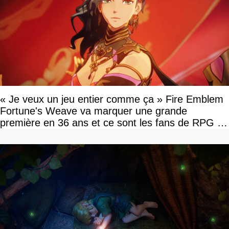
« Je veux un jeu entier comme ça » Fire Emblem
Fortune's Weave va marquer une grande
première en 36 ans et ce sont les fans de RPG en
tour par tour qui vont être contents