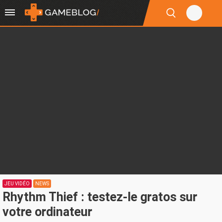
JEU VIDÉO
NEWS
Rhythm Thief : testez-le gratos sur
votre ordinateur