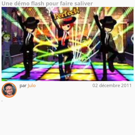
Une démo flash pour faire saliver
par
Julo
02 décembre 2011
.