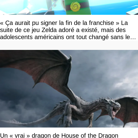
« Ça aurait pu signer la fin de la franchise » La
suite de ce jeu Zelda adoré a existé, mais des
adolescents américains ont tout changé sans le
savoir
Un « vrai » dragon de House of the Dragon