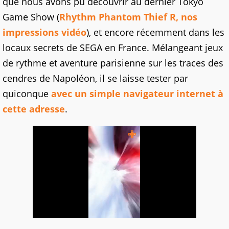
que nous avons pu découvrir au dernier Tokyo
Game Show (
Rhythm Phantom Thief R, nos
impressions vidéo
), et encore récemment dans les
locaux secrets de SEGA en France. Mélangeant jeux
de rythme et aventure parisienne sur les traces des
cendres de Napoléon, il se laisse tester par
quiconque
avec un simple navigateur internet à
cette adresse
.