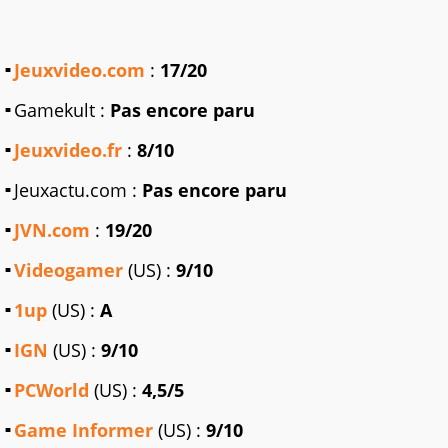
Jeuxvideo.com
:
17/20
Gamekult :
Pas encore paru
Jeuxvideo.fr
:
8/10
Jeuxactu.com :
Pas encore paru
JVN.com
:
19/20
Videogamer
(US) :
9/10
1up
(US) :
A
IGN
(US) :
9/10
PCWorld
(US) :
4,5/5
Game Informer
(US) :
9/10