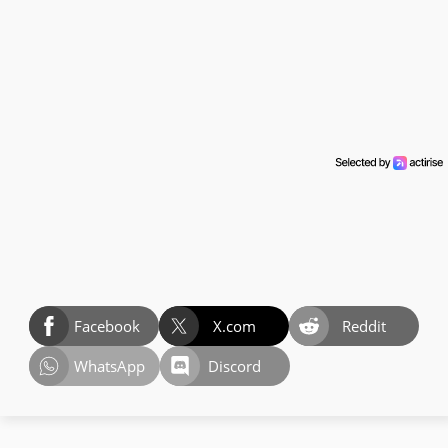
Facebook
X.com
Reddit
WhatsApp
Discord