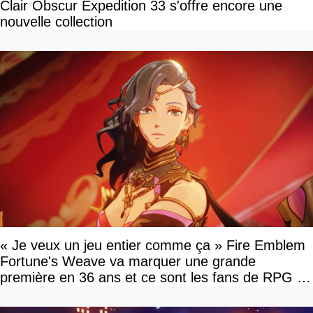
Clair Obscur Expedition 33 s'offre encore une
nouvelle collection
« Je veux un jeu entier comme ça » Fire Emblem
Fortune's Weave va marquer une grande
première en 36 ans et ce sont les fans de RPG en
tour par tour qui vont être contents