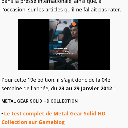
dans la presse internationale, ainsi que, à
l'occasion, sur les articles qu'il ne fallait pas rater.
Pour cette 19e édition, il s'agit donc de la 04e
semaine de l'année, du
23 au 29 Janvier 2012
!
METAL GEAR SOLID HD COLLECTION
Le test complet de Metal Gear Solid HD
Collection sur Gameblog