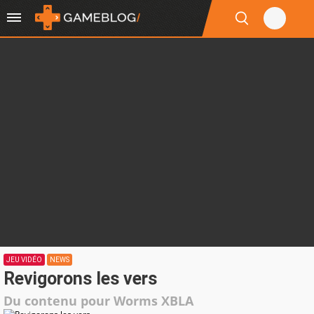
JEU VIDÉO
NEWS
Revigorons les vers
Du contenu pour Worms XBLA