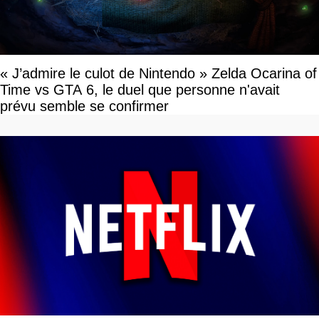
« J’admire le culot de Nintendo » Zelda Ocarina of
Time vs GTA 6, le duel que personne n'avait
prévu semble se confirmer