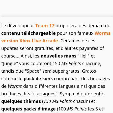
Le développeur
Team 17
proposera dès demain du
contenu téléchargeable
pour son fameux
Worms
version Xbox Live Arcade
. Certaines de ces
updates seront gratuites, et d'autres payantes of
course... Ainsi, les
nouvelles maps
"Hell" et
"Jungle" vous coûteront 150
MS Points
chacune,
tandis que "Space" sera super gratos. Gratos
comme le
pack de sons
comprenant des bruitages
de
Worms
dans différentes langues ainsi que des
bruitages dits "classiques". Sympa. Ajoutez enfin
quelques thèmes
(
150 MS Points
chacun) et
quelques packs d'image
(100
MS Points
les 5 et