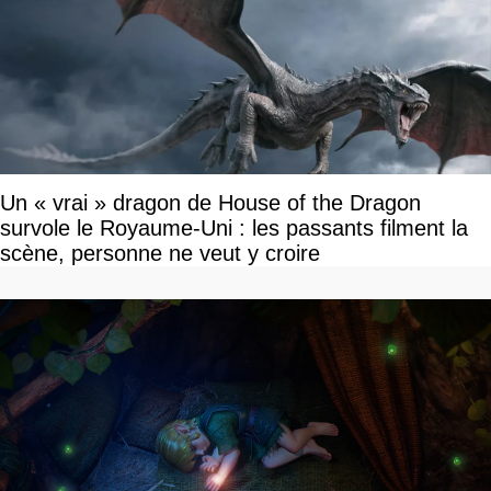
Un « vrai » dragon de House of the Dragon
survole le Royaume-Uni : les passants filment la
scène, personne ne veut y croire