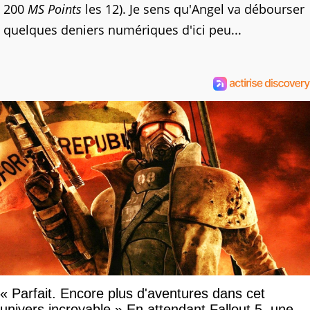
200
MS Points
les 12). Je sens qu'Angel va débourser
quelques deniers numériques d'ici peu...
« Parfait. Encore plus d'aventures dans cet
univers incroyable » En attendant Fallout 5, une