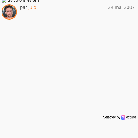
par
Julo
29 mai 2007
.