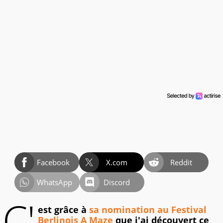
Facebook
X.com
Reddit
WhatsApp
Discord
C'
est grâce à
sa nomination au Festival
Berlinois A Maze
que j'ai découvert ce