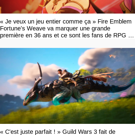
« Je veux un jeu entier comme ça » Fire Emblem
Fortune's Weave va marquer une grande
première en 36 ans et ce sont les fans de RPG en
tour par tour qui vont être contents
« C'est juste parfait ! » Guild Wars 3 fait de