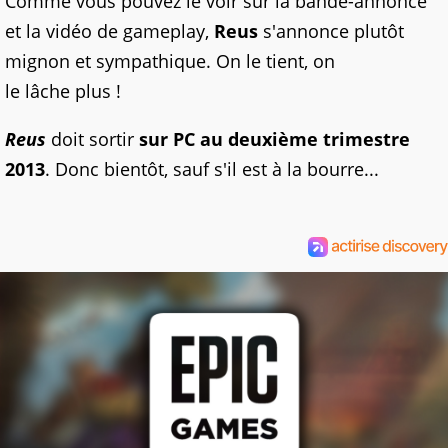
Comme vous pouvez le voir sur la bande-annonce
et la vidéo de gameplay,
Reus
s'annonce plutôt
mignon et sympathique. On le tient, on
le lâche plus !
Reus
doit sortir
sur PC au deuxième trimestre
2013
. Donc bientôt, sauf s'il est à la bourre...