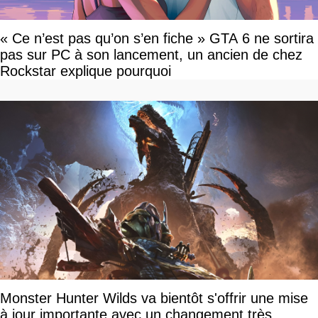
« Ce n’est pas qu’on s’en fiche » GTA 6 ne sortira
pas sur PC à son lancement, un ancien de chez
Rockstar explique pourquoi
Monster Hunter Wilds va bientôt s'offrir une mise
à jour importante avec un changement très