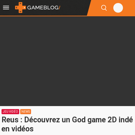
JEU VIDÉO
NEWS
Reus : Découvrez un God game 2D indé
en vidéos