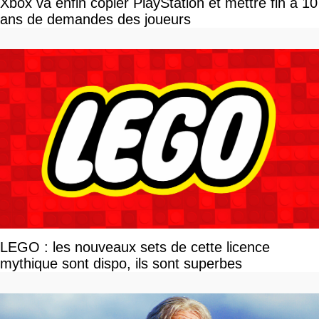
Xbox va enfin copier PlayStation et mettre fin à 10
ans de demandes des joueurs
LEGO : les nouveaux sets de cette licence
mythique sont dispo, ils sont superbes