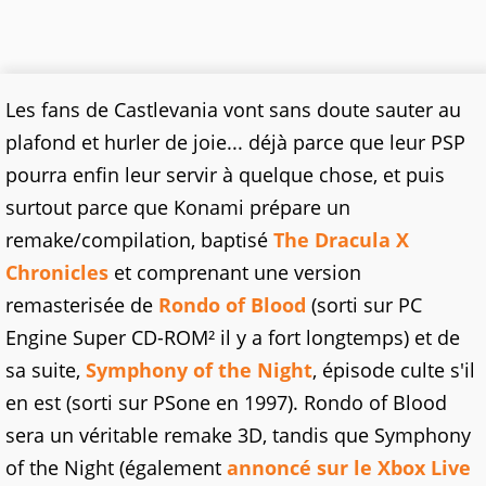
Les fans de Castlevania vont sans doute sauter au
plafond et hurler de joie... déjà parce que leur PSP
pourra enfin leur servir à quelque chose, et puis
surtout parce que Konami prépare un
remake/compilation, baptisé
The Dracula X
Chronicles
et comprenant une version
remasterisée de
Rondo of Blood
(sorti sur PC
Engine Super CD-ROM² il y a fort longtemps) et de
sa suite,
Symphony of the Night
, épisode culte s'il
en est (sorti sur PSone en 1997). Rondo of Blood
sera un véritable remake 3D, tandis que Symphony
of the Night (également
annoncé sur le Xbox Live