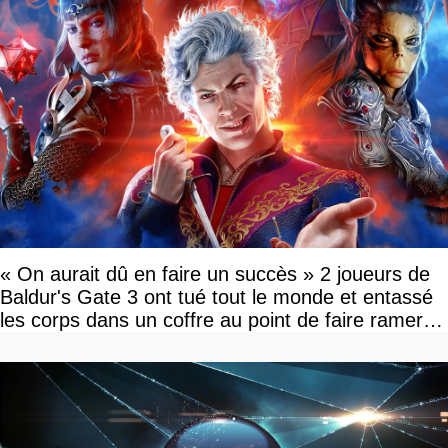
« On aurait dû en faire un succès » 2 joueurs de
Baldur's Gate 3 ont tué tout le monde et entassé
les corps dans un coffre au point de faire ramer le
jeu, le patron de Larian adore