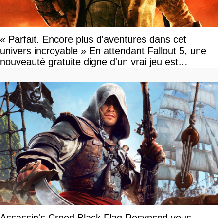
« Parfait. Encore plus d'aventures dans cet
univers incroyable » En attendant Fallout 5, une
nouveauté gratuite digne d'un vrai jeu est
disponible
Assassin's Creed Black Flag Resynced vous