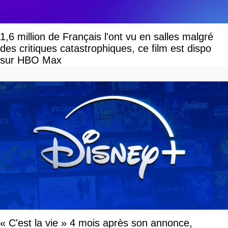
1,6 million de Français l'ont vu en salles malgré
des critiques catastrophiques, ce film est dispo
sur HBO Max
« C'est la vie » 4 mois après son annonce,