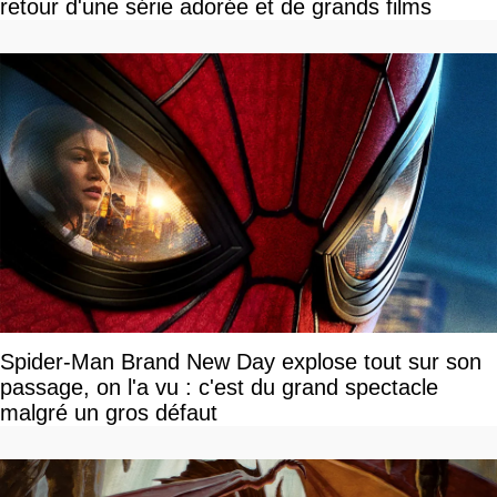
retour d'une série adorée et de grands films
Spider-Man Brand New Day explose tout sur son
passage, on l'a vu : c'est du grand spectacle
malgré un gros défaut