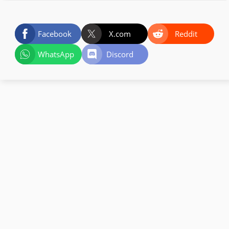
Facebook
X.com
Reddit
WhatsApp
Discord