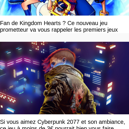
Fan de Kingdom Hearts ? Ce nouveau jeu
prometteur va vous rappeler les premiers jeux
Si vous aimez Cyberpunk 2077 et son ambiance,
ce jeu à moins de 3€ pourrait bien vous faire