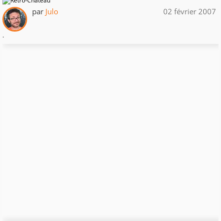
par
Julo
02 février 2007
.