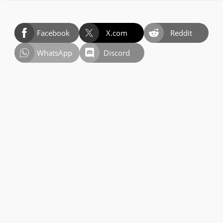
Facebook
X.com
Reddit
WhatsApp
Discord