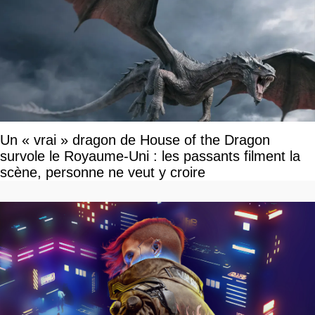
Un « vrai » dragon de House of the Dragon
survole le Royaume-Uni : les passants filment la
scène, personne ne veut y croire