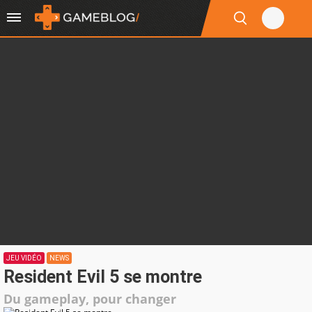
JEU VIDÉO
NEWS
Resident Evil 5 se montre
Du gameplay, pour changer