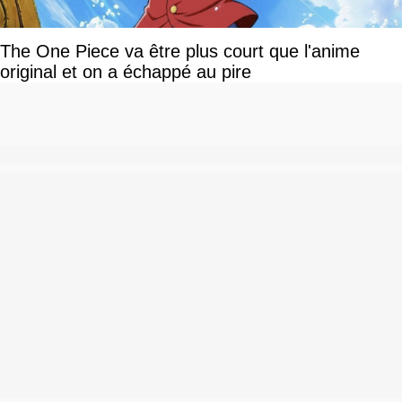
The One Piece va être plus court que l'anime
original et on a échappé au pire