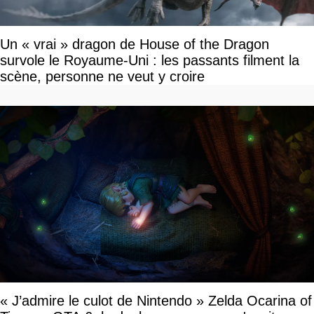
Un « vrai » dragon de House of the Dragon
survole le Royaume-Uni : les passants filment la
scène, personne ne veut y croire
« J’admire le culot de Nintendo » Zelda Ocarina of