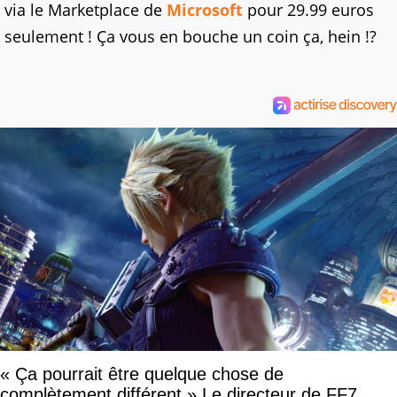
via le Marketplace de
Microsoft
pour 29.99 euros
seulement ! Ça vous en bouche un coin ça, hein !?
« Ça pourrait être quelque chose de
complètement différent » Le directeur de FF7