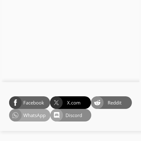
Facebook
X.com
Reddit
WhatsApp
Discord