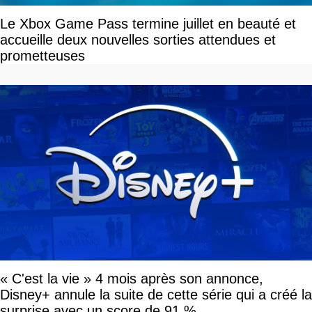
Le Xbox Game Pass termine juillet en beauté et
accueille deux nouvelles sorties attendues et
prometteuses
« C'est la vie » 4 mois après son annonce,
Disney+ annule la suite de cette série qui a créé la
surprise avec un score de 91 %