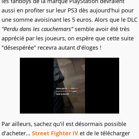
les fanboys de la marque PlayStation devraient
aussi en profiter sur leur PS3 dès aujourd'hui pour
une somme avoisinant les 5 euros. Alors que le DLC
"Perdu dans les cauchemars"
semble avoir été très
apprécié par les joueurs, on espère que cette suite
"désespérée" recevra autant d'éloges !
Par ailleurs, sachez qu'il est désormais possible
d'acheter...
Street Fighter IV
et de le télécharger