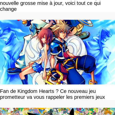
nouvelle grosse mise à jour, voici tout ce qui
change
Fan de Kingdom Hearts ? Ce nouveau jeu
prometteur va vous rappeler les premiers jeux