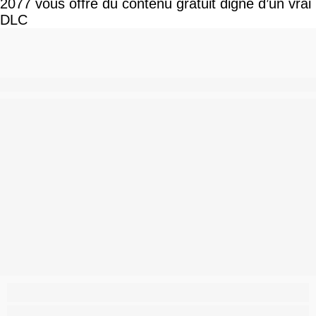
2077 vous offre du contenu gratuit digne d’un vrai
DLC