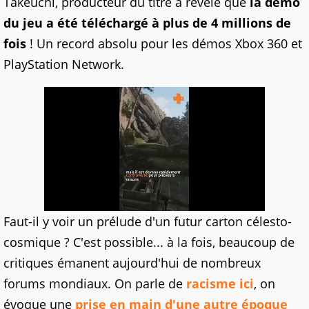
Takeuchi, producteur du titre a révélé que
la démo
du jeu a été téléchargé à plus de 4 millions de
fois
! Un record absolu pour les démos Xbox 360 et
PlayStation Network.
Faut-il y voir un prélude d'un futur carton célesto-
cosmique ? C'est possible... à la fois, beaucoup de
critiques émanent aujourd'hui de nombreux
forums mondiaux. On parle de
racisme ici
, on
évoque une
prise en main d'une autre époque