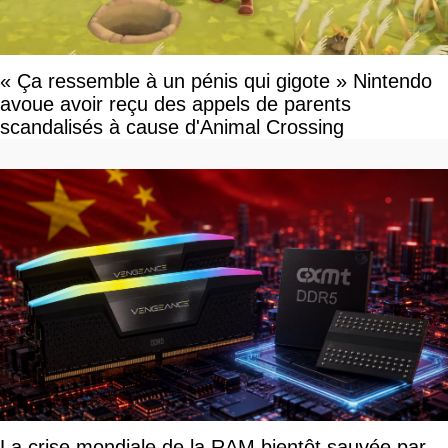
« Ça ressemble à un pénis qui gigote » Nintendo
avoue avoir reçu des appels de parents
scandalisés à cause d'Animal Crossing
La crise mondiale de la RAM bientôt sauvée par