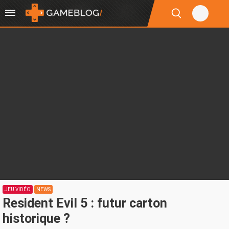
JEU VIDÉO
NEWS
Resident Evil 5 : futur carton
historique ?