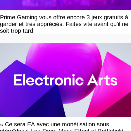
Prime Gaming vous offre encore 3 jeux gratuits à
garder et très appréciés. Faites vite avant qu'il ne
soit trop tard
« Ce sera EA avec une monétisation sous
stéroïdes » Les Sims, Mass Effect et Battlefield