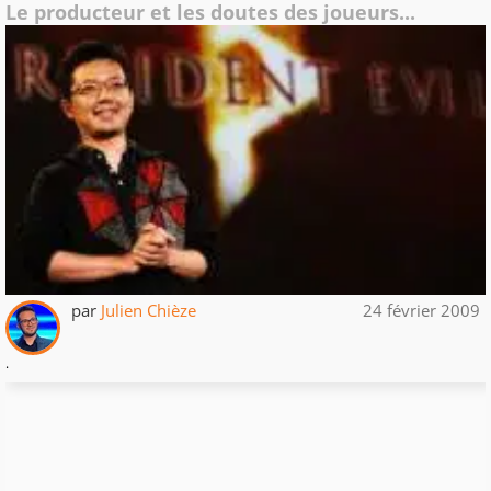
Le producteur et les doutes des joueurs...
par
Julien Chièze
24 février 2009
.