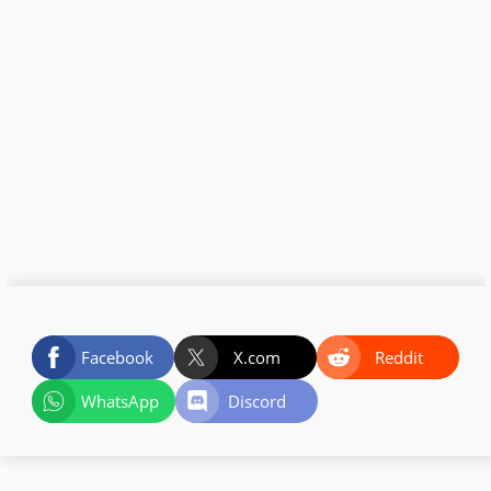
Facebook
X.com
Reddit
WhatsApp
Discord