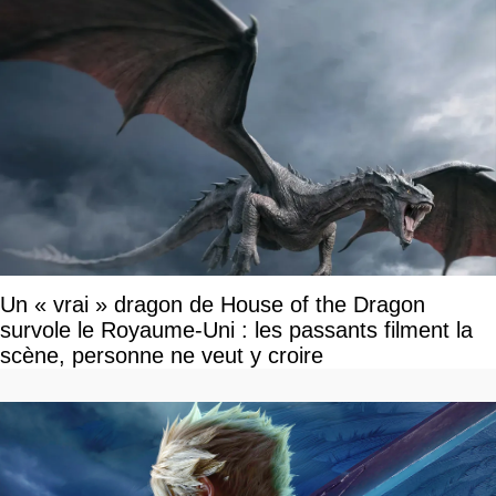
Un « vrai » dragon de House of the Dragon
survole le Royaume-Uni : les passants filment la
scène, personne ne veut y croire