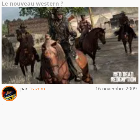
Le nouveau western ?
par
Trazom
16 novembre 2009
.