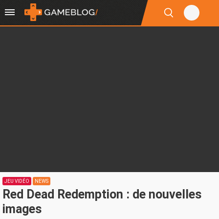
JEU VIDÉO
NEWS
Red Dead Redemption : de nouvelles
images