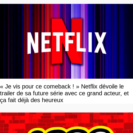
« Je vis pour ce comeback ! » Netflix dévoile le
trailer de sa future série avec ce grand acteur, et
ça fait déjà des heureux