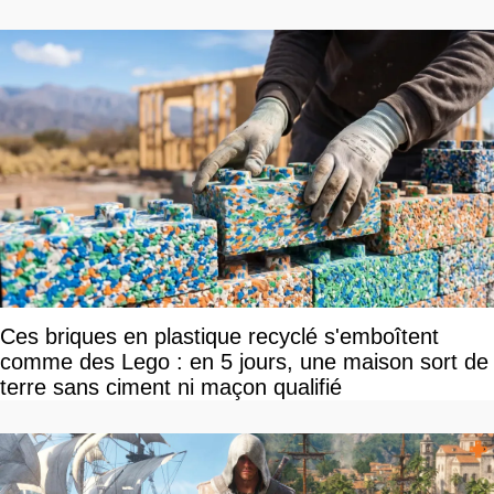
de sortie va bientôt être annoncée
Ces briques en plastique recyclé s'emboîtent
comme des Lego : en 5 jours, une maison sort de
terre sans ciment ni maçon qualifié