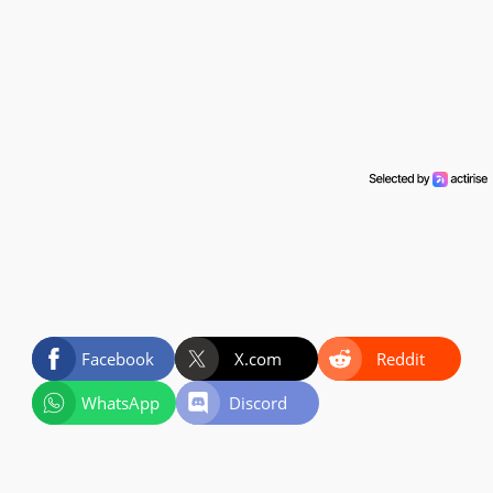
Facebook
X.com
Reddit
WhatsApp
Discord