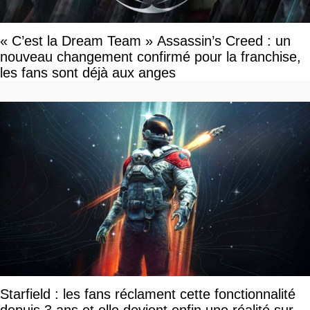
« C’est la Dream Team » Assassin’s Creed : un
nouveau changement confirmé pour la franchise,
les fans sont déjà aux anges
Starfield : les fans réclament cette fonctionnalité
depuis 3 ans et elle devient enfin une réalité sur