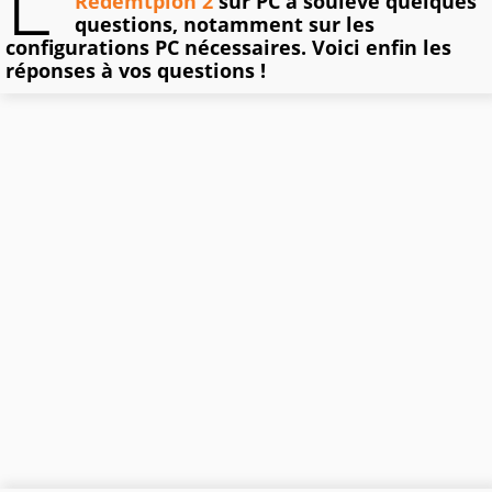
L'
Redemtpion 2
sur PC a soulevé quelques
questions, notamment sur les
configurations PC nécessaires. Voici enfin les
réponses à vos questions !