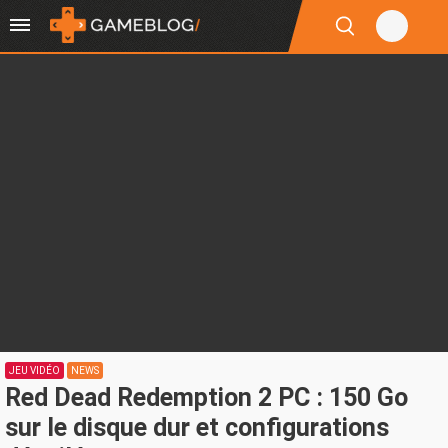
JEU VIDÉO
NEWS
Red Dead Redemption 2 PC : 150 Go
sur le disque dur et configurations