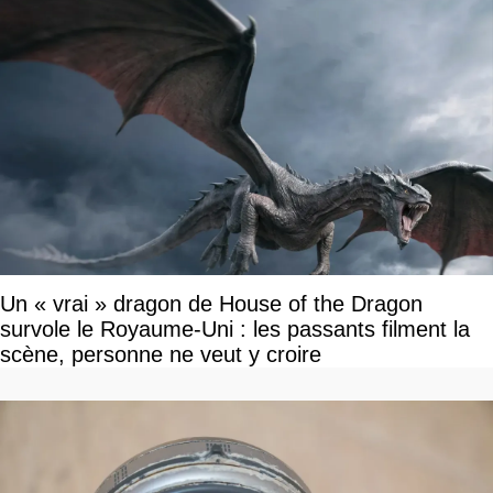
Un « vrai » dragon de House of the Dragon
survole le Royaume-Uni : les passants filment la
scène, personne ne veut y croire