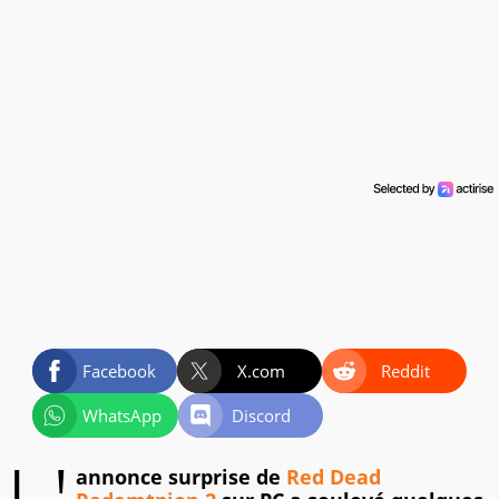
Facebook
X.com
Reddit
WhatsApp
Discord
annonce surprise de
Red Dead