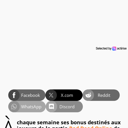
Facebook
X.com
Reddit
WhatsApp
Discord
chaque semaine ses bonus destinés aux