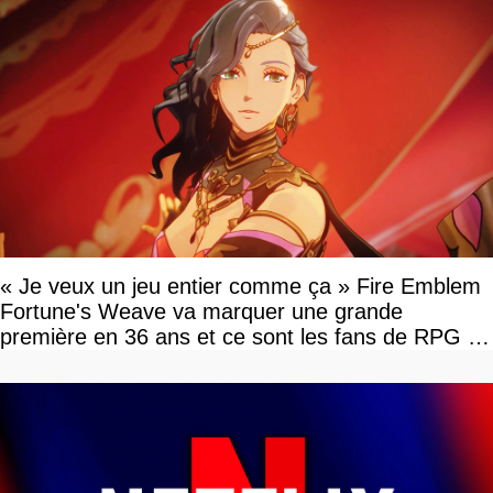
« Je veux un jeu entier comme ça » Fire Emblem
Fortune's Weave va marquer une grande
première en 36 ans et ce sont les fans de RPG en
tour par tour qui vont être contents