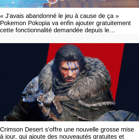
« J'avais abandonné le jeu à cause de ça »
Pokemon Pokopia va enfin ajouter gratuitement
cette fonctionnalité demandée depuis le
lancement
Crimson Desert s'offre une nouvelle grosse mise
à jour, qui ajoute des nouveautés gratuites et