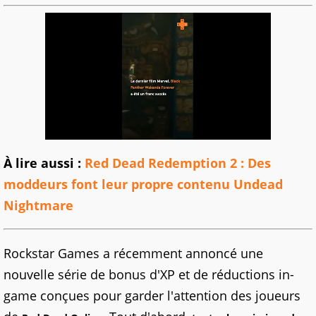
À lire aussi :
Red Dead Redemption 2 : Des
moddeurs font leur propre contenu Undead
Nightmare
Rockstar Games a récemment annoncé une
nouvelle série de bonus d'XP et de réductions in-
game conçues pour garder l'attention des joueurs