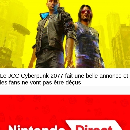
Le JCC Cyberpunk 2077 fait une belle annonce et
les fans ne vont pas être déçus