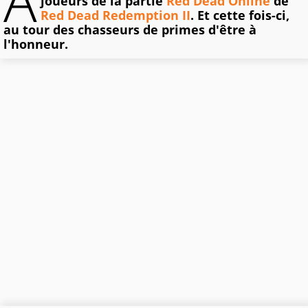
À
joueurs de la partie
Red Dead Online
de
Red Dead Redemption II
. Et cette fois-ci,
au tour des chasseurs de primes d'être à
l'honneur.