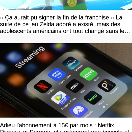
« Ça aurait pu signer la fin de la franchise » La
suite de ce jeu Zelda adoré a existé, mais des
adolescents américains ont tout changé sans le
savoir
Adieu l'abonnement à 15€ par mois : Netflix,