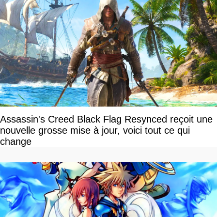
Assassin's Creed Black Flag Resynced reçoit une
nouvelle grosse mise à jour, voici tout ce qui
change