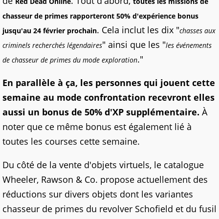
de
. Tout d'abord,
Red Dead Online
toutes les missions de
chasseur de primes rapporteront 50% d'expérience bonus
. Cela inclut les dix "
jusqu'au 24 février prochain
chasses aux
" ainsi que les "
criminels recherchés légendaires
les événements
."
de chasseur de primes du mode exploration
En parallèle à ça, les personnes qui jouent cette
semaine au mode confrontation recevront elles
aussi un bonus de 50% d'XP supplémentaire.
À
noter que ce même bonus est également lié à
toutes les courses cette semaine.
Du côté de la vente d'objets virtuels, le catalogue
Wheeler, Rawson & Co. propose actuellement des
réductions sur divers objets dont les variantes
chasseur de primes du revolver Schofield et du fusil