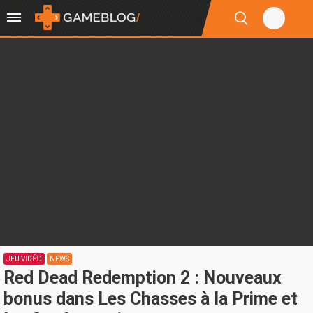
JEU VIDÉO
NEWS
Red Dead Redemption 2 : Nouveaux
bonus dans Les Chasses à la Prime et