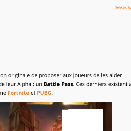
çon originale de proposer aux joueurs de les aider
de leur Alpha : un
Battle Pass
. Ces derniers existent 
mme
Fortnite
et
PUBG
.