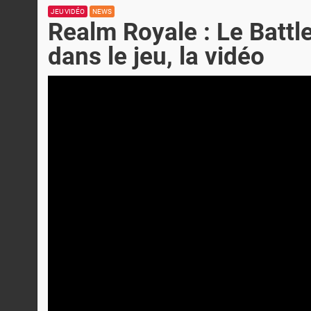
JEU VIDÉO
NEWS
Realm Royale : Le Battl
dans le jeu, la vidéo