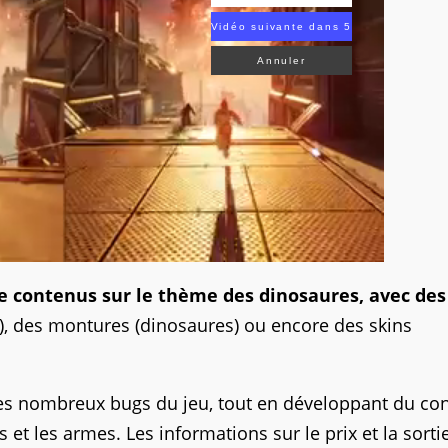
Vidéo suivante dans 4
Annuler
e contenus sur le thème des dinosaures, avec des
), des montures (dinosaures) ou encore des skins
 les nombreux bugs du jeu, tout en développant du co
 et les armes. Les informations sur le prix et la sorti