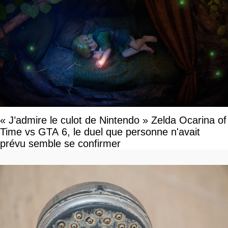
« J’admire le culot de Nintendo » Zelda Ocarina of
Time vs GTA 6, le duel que personne n'avait
prévu semble se confirmer