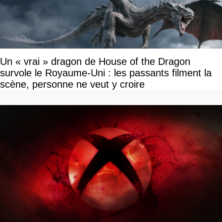
Un « vrai » dragon de House of the Dragon
survole le Royaume-Uni : les passants filment la
scène, personne ne veut y croire