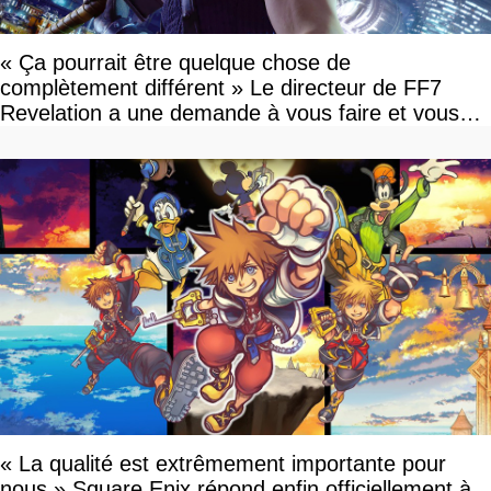
« Ça pourrait être quelque chose de
complètement différent » Le directeur de FF7
Revelation a une demande à vous faire et vous
devriez l'écouter
« La qualité est extrêmement importante pour
nous » Square Enix répond enfin officiellement à