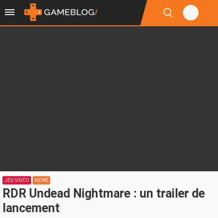
JEU VIDÉO
NEWS
RDR Undead Nightmare : un trailer de
lancement