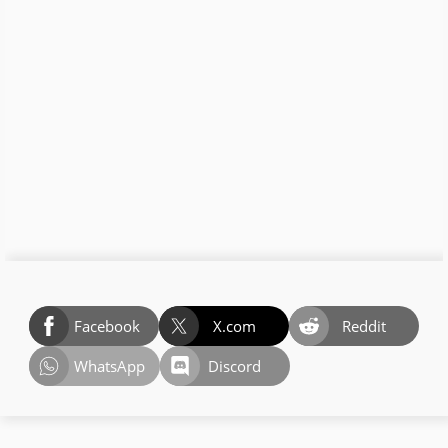
Facebook
X.com
Reddit
WhatsApp
Discord