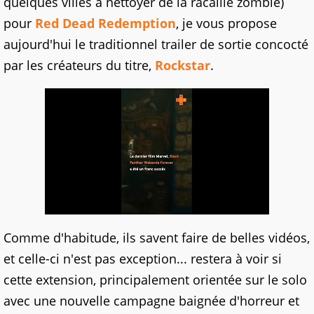
quelques villes à nettoyer de la racaille zombie)
pour
Red Dead Redemption
, je vous propose
aujourd'hui le traditionnel trailer de sortie concocté
par les créateurs du titre,
Rockstar
.
Comme d'habitude, ils savent faire de belles vidéos,
et celle-ci n'est pas exception... restera à voir si
cette extension, principalement orientée sur le solo
avec une nouvelle campagne baignée d'horreur et