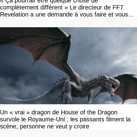
« Ça pourrait être quelque chose de
complètement différent » Le directeur de FF7
Revelation a une demande à vous faire et vous
devriez l'écouter
Un « vrai » dragon de House of the Dragon
survole le Royaume-Uni : les passants filment la
scène, personne ne veut y croire