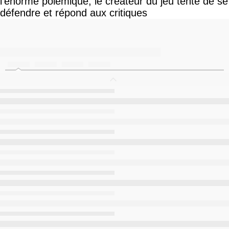
l'énorme polémique, le créateur du jeu tente de se
défendre et répond aux critiques