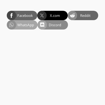
Facebook
X.com
Reddit
WhatsApp
Discord