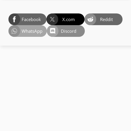
Facebook
X.com
Reddit
WhatsApp
Discord