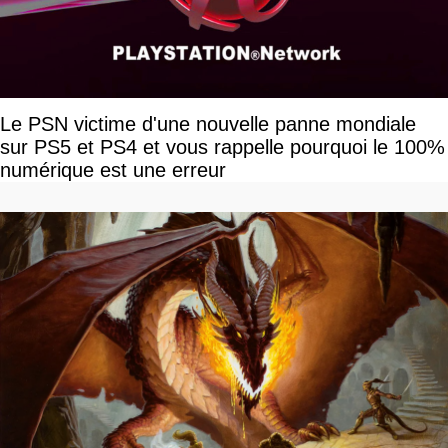
Le PSN victime d'une nouvelle panne mondiale
sur PS5 et PS4 et vous rappelle pourquoi le 100%
numérique est une erreur