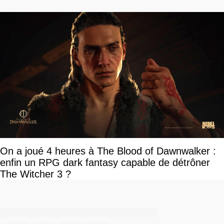
On a joué 4 heures à The Blood of Dawnwalker :
enfin un RPG dark fantasy capable de détrôner
The Witcher 3 ?