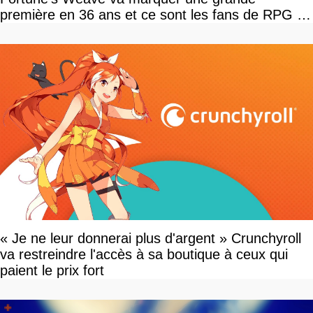
première en 36 ans et ce sont les fans de RPG en
tour par tour qui vont être contents
« Je ne leur donnerai plus d'argent » Crunchyroll
va restreindre l'accès à sa boutique à ceux qui
paient le prix fort