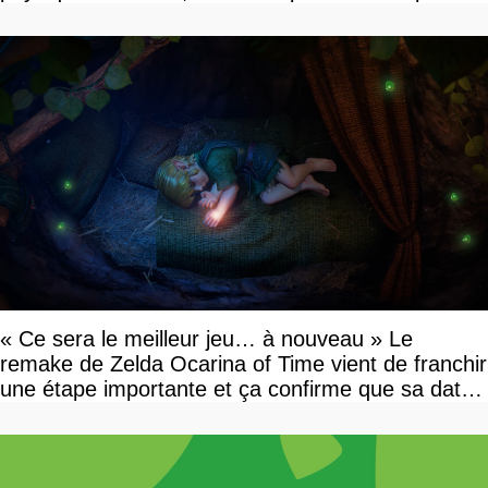
vous plaire
« Ce sera le meilleur jeu… à nouveau » Le
remake de Zelda Ocarina of Time vient de franchir
une étape importante et ça confirme que sa date
de sortie va bientôt être annoncée