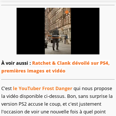
À voir aussi :
Ratchet & Clank dévoilé sur PS4,
premières images et vidéo
C'est
le YouTuber Frost Danger
qui nous propose
la vidéo disponible ci-dessus. Bon, sans surprise la
version PS2 accuse le coup, et c'est justement
l'occasion de voir une nouvelle fois à quel point