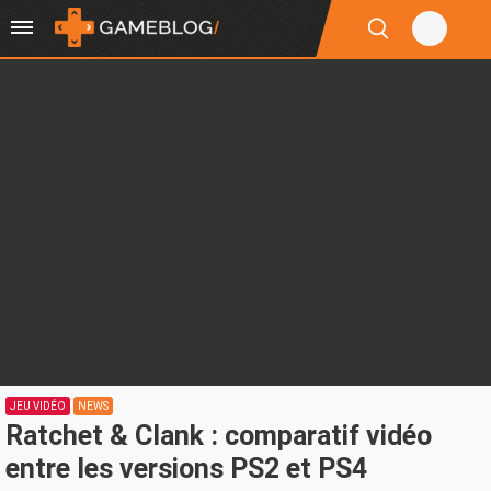
JEU VIDÉO
NEWS
Ratchet & Clank : comparatif vidéo
entre les versions PS2 et PS4