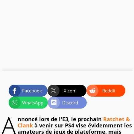
Facebook
X.com
Reddit
WhatsApp
Discord
A
nnoncé lors de l'E3, le prochain
Ratchet &
Clank
à venir sur PS4 vise évidemment les
amateurs de jeux de plateforme, mais