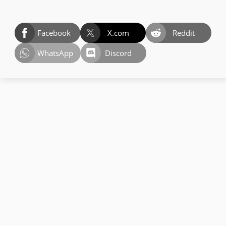
Facebook
X.com
Reddit
WhatsApp
Discord