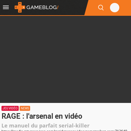
JEU VIDÉO
NEWS
RAGE : l'arsenal en vidéo
Le manuel du parfait serial-killer