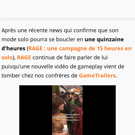
Après une récente news qui confirme que son
mode solo pourra se boucler en
une quinzaine
d'heures
(
RAGE : une campagne de 15 heures en
solo
),
RAGE
continue de faire parler de lui
puisqu'une nouvelle vidéo de gameplay vient de
tomber chez nos confrères de
GameTrailers
.