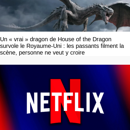
Un « vrai » dragon de House of the Dragon
survole le Royaume-Uni : les passants filment la
scène, personne ne veut y croire