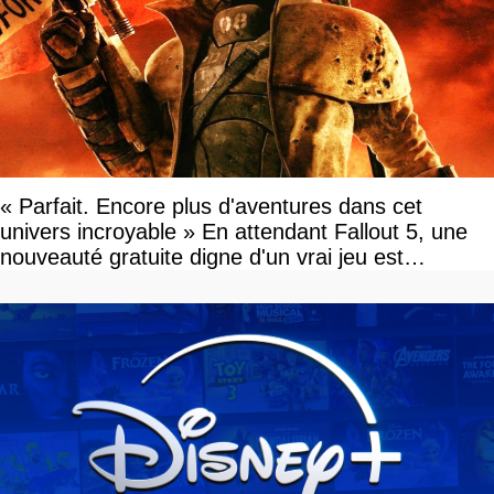
« Parfait. Encore plus d'aventures dans cet
univers incroyable » En attendant Fallout 5, une
nouveauté gratuite digne d'un vrai jeu est
disponible