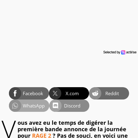
Facebook
X.com
Reddit
WhatsApp
Discord
V
ous avez eu le temps de digérer la
première bande annonce de la journée
pour
RAGE 2
? Pas de souci, en voici une