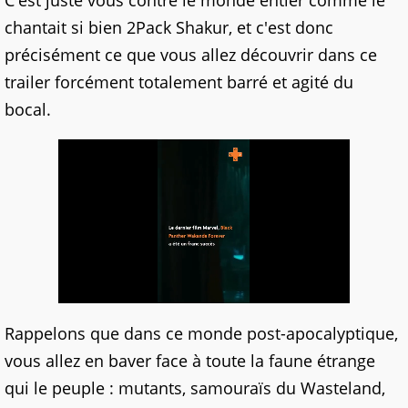
C'est juste vous contre le monde entier comme le
chantait si bien 2Pack Shakur, et c'est donc
précisément ce que vous allez découvrir dans ce
trailer forcément totalement barré et agité du
bocal.
Rappelons que dans ce monde post-apocalyptique,
vous allez en baver face à toute la faune étrange
qui le peuple : mutants, samouraïs du Wasteland,