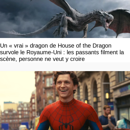
Un « vrai » dragon de House of the Dragon
survole le Royaume-Uni : les passants filment la
scène, personne ne veut y croire