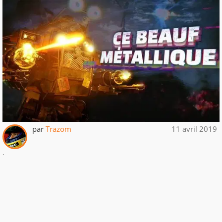
par
Trazom
11 avril 2019
.