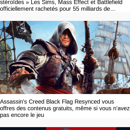
stéroïdes » Les Sims, Mass Effect et Battlefield
officiellement rachetés pour 55 milliards de
dollars, les fans craignent le pire
Assassin's Creed Black Flag Resynced vous
offres des contenus gratuits, même si vous n'avez
pas encore le jeu