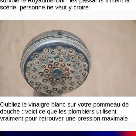
survole le Royaume-Uni : les passants filment la
scène, personne ne veut y croire
Oubliez le vinaigre blanc sur votre pommeau de
douche : voici ce que les plombiers utilisent
vraiment pour retrouver une pression maximale