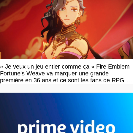
« Je veux un jeu entier comme ça » Fire Emblem
Fortune's Weave va marquer une grande
première en 36 ans et ce sont les fans de RPG en
tour par tour qui vont être contents