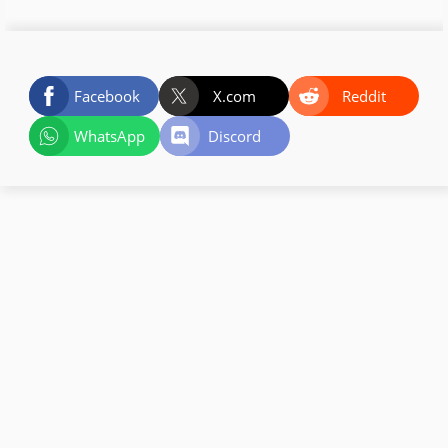
Facebook
X.com
Reddit
WhatsApp
Discord