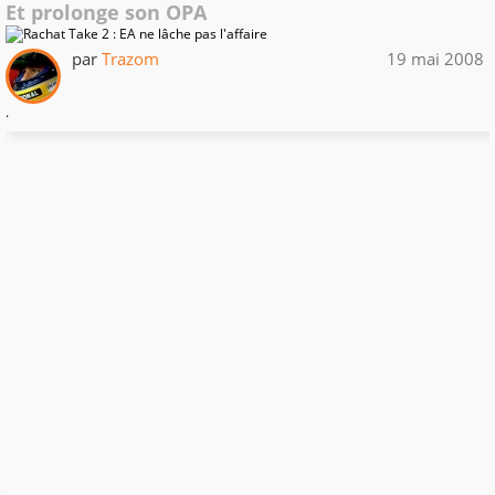
Et prolonge son OPA
par
Trazom
19 mai 2008
.