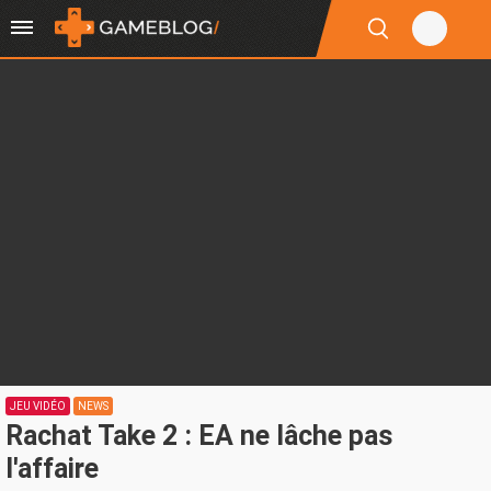
JEU VIDÉO
NEWS
Rachat Take 2 : EA ne lâche pas
l'affaire