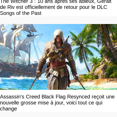
The Witcher 3 : 10 ans après ses adieux, Geralt
de Riv est officiellement de retour pour le DLC
Songs of the Past
Assassin's Creed Black Flag Resynced reçoit une
nouvelle grosse mise à jour, voici tout ce qui
change