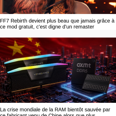
FF7 Rebirth devient plus beau que jamais grâce à
ce mod gratuit, c'est digne d'un remaster
La crise mondiale de la RAM bientôt sauvée par
ce fabricant venu de Chine alors que plus