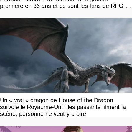
première en 36 ans et ce sont les fans de RPG en
tour par tour qui vont être contents
Un « vrai » dragon de House of the Dragon
survole le Royaume-Uni : les passants filment la
scène, personne ne veut y croire