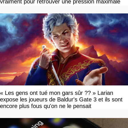
vraiment pour retrouver une pression maximale
« Les gens ont tué mon gars sûr ?? » Larian
expose les joueurs de Baldur's Gate 3 et ils sont
encore plus fous qu'on ne le pensait