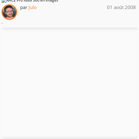
par
Julo
01 août 2008
.