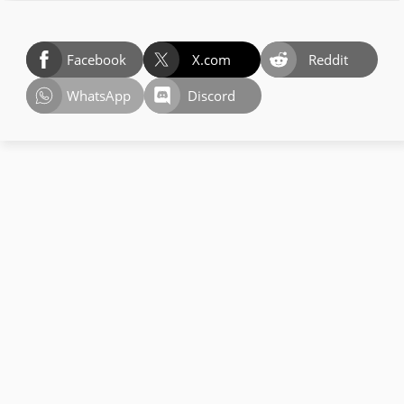
Facebook
X.com
Reddit
WhatsApp
Discord