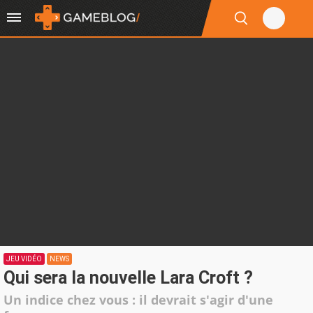
JEU VIDÉO
NEWS
Qui sera la nouvelle Lara Croft ?
Un indice chez vous : il devrait s'agir d'une