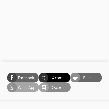
Facebook
X.com
Reddit
WhatsApp
Discord