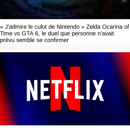
« J’admire le culot de Nintendo » Zelda Ocarina of
Time vs GTA 6, le duel que personne n'avait
prévu semble se confirmer