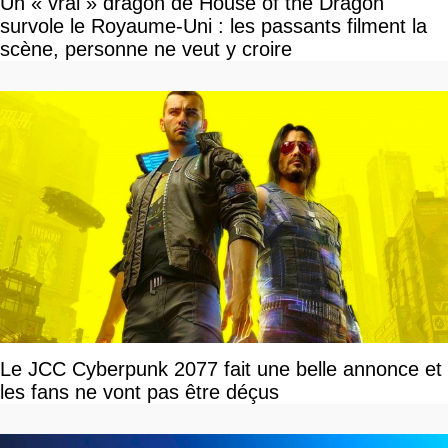
Un « vrai » dragon de House of the Dragon
survole le Royaume-Uni : les passants filment la
scène, personne ne veut y croire
Le JCC Cyberpunk 2077 fait une belle annonce et
les fans ne vont pas être déçus