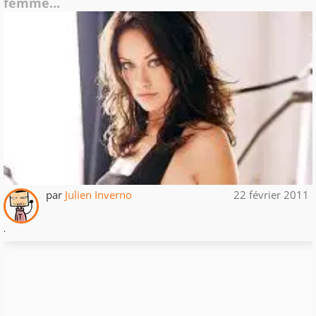
femme...
par
Julien Inverno
22 février 2011
.