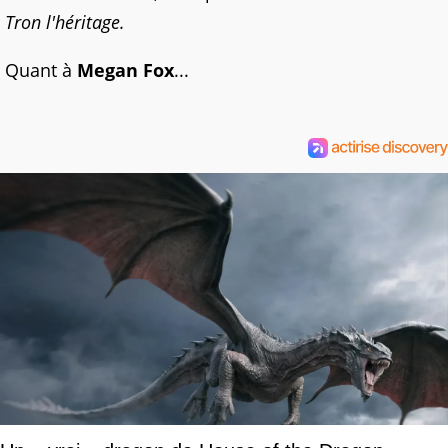
Tron l'héritage.
Quant à
Megan Fox
...