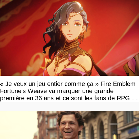
« Je veux un jeu entier comme ça » Fire Emblem
Fortune's Weave va marquer une grande
première en 36 ans et ce sont les fans de RPG en
tour par tour qui vont être contents