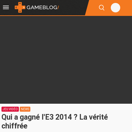
JEU VIDÉO
NEWS
Qui a gagné l'E3 2014 ? La vérité
chiffrée