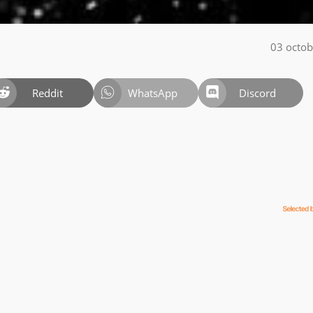
03 octo
Reddit
WhatsApp
Discord