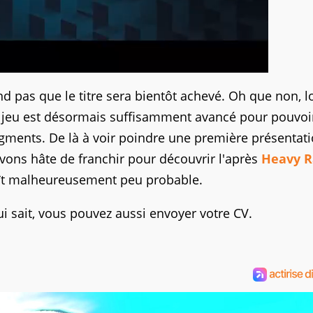
d pas que le titre sera bientôt achevé. Oh que non, l
le jeu est désormais suffisamment avancé pour pouvoi
gments. De là à voir poindre une première présentat
avons hâte de franchir pour découvrir l'après
Heavy R
aît malheureusement peu probable.
ui sait, vous pouvez aussi envoyer votre CV.