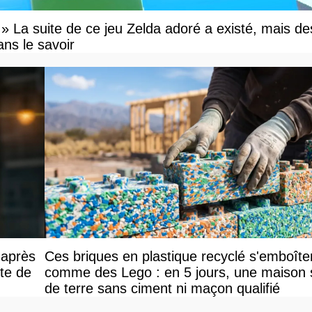
e » La suite de ce jeu Zelda adoré a existé, mais de
ns le savoir
 après
Ces briques en plastique recyclé s'emboîte
nte de
comme des Lego : en 5 jours, une maison 
de terre sans ciment ni maçon qualifié