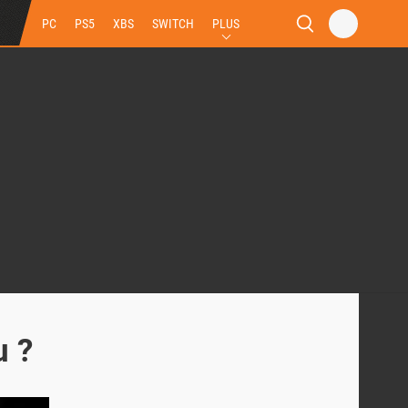
PC
PS5
XBS
SWITCH
PLUS
u ?