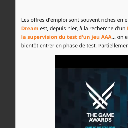
Les offres d'emploi sont souvent riches en
Dream
est, depuis hier, à la recherche d'un
la supervision du test d'un jeu AAA
... on 
bientôt entrer en phase de test. Partielleme