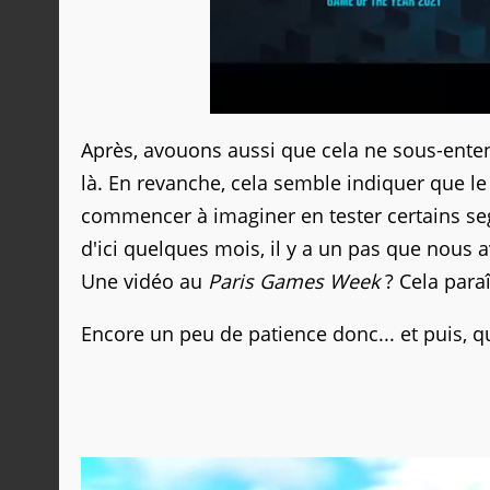
Après, avouons aussi que cela ne sous-enten
là. En revanche, cela semble indiquer que 
commencer à imaginer en tester certains se
d'ici quelques mois, il y a un pas que nous 
Une vidéo au
Paris Games Week
? Cela par
Encore un peu de patience donc... et puis, q