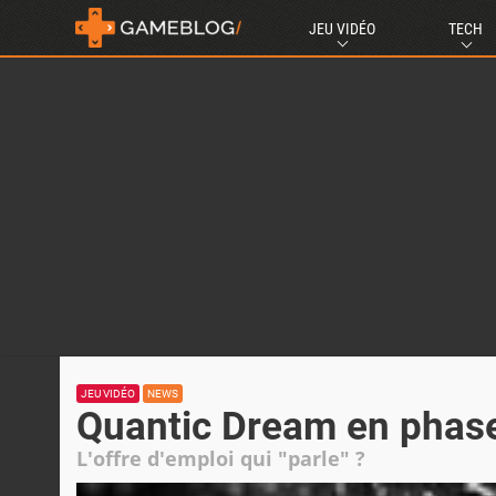
JEU VIDÉO
TECH
JEU VIDÉO
NEWS
Quantic Dream en phase 
L'offre d'emploi qui "parle" ?