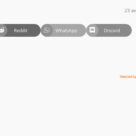
23 av
Reddit
WhatsApp
Discord