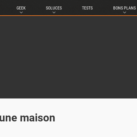
GEEK
SOLUCES
TESTS
BONS PLANS
 une maison