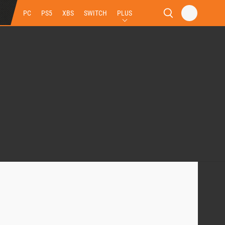
PC
PS5
XBS
SWITCH
PLUS