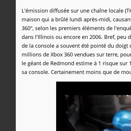
L'émission diffusée sur une chaîne locale (T
maison qui a brûlé lundi après-midi, causant
360", selon les premiers éléments de l'enquêt
dans l'Illinois ou encore en 2006. Bref, peu 
de la console a souvent été pointé du doigt 
millions de Xbox 360 vendues sur terre, pour v
le géant de Redmond estime à 1 risque sur 10
sa console. Certainement moins que de mou