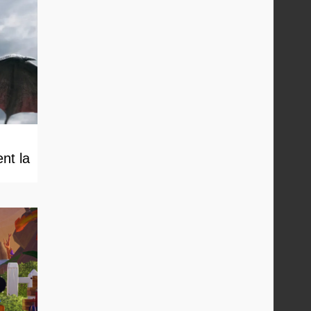
nt la