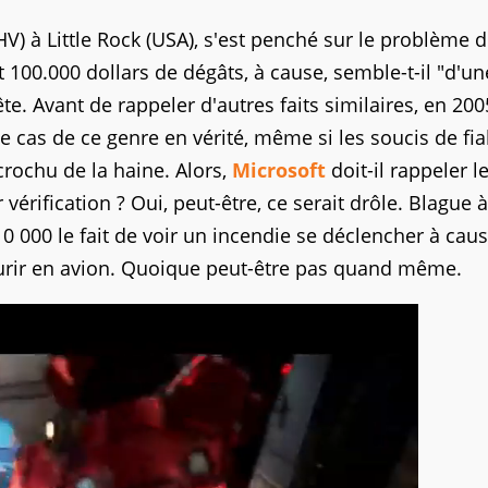
HV) à Little Rock (USA), s'est penché sur le problème 
 100.000 dollars de dégâts, à cause, semble-t-il "d'u
e. Avant de rappeler d'autres faits similaires, en 200
de cas de ce genre en vérité, même si les soucis de fiab
crochu de la haine. Alors,
Microsoft
doit-il rappeler l
érification ? Oui, peut-être, ce serait drôle. Blague à
 000 le fait de voir un incendie se déclencher à cau
rir en avion. Quoique peut-être pas quand même.