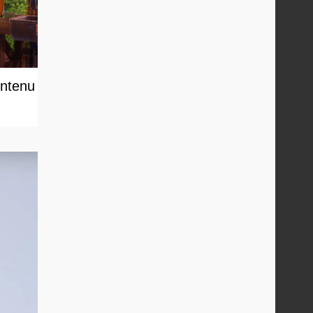
ontenu