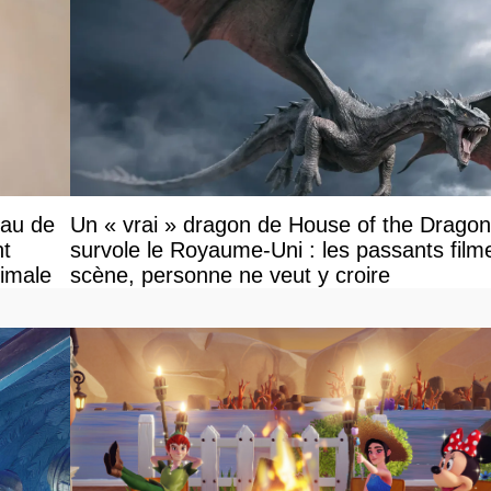
eau de
Un « vrai » dragon de House of the Dragon
nt
survole le Royaume-Uni : les passants filme
ximale
scène, personne ne veut y croire