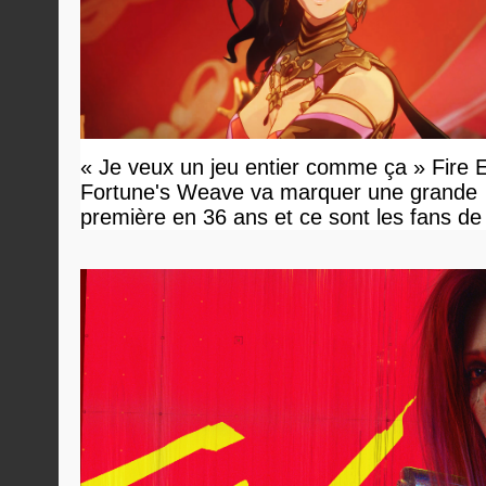
« Je veux un jeu entier comme ça » Fire
Fortune's Weave va marquer une grande
première en 36 ans et ce sont les fans d
en tour par tour qui vont être contents