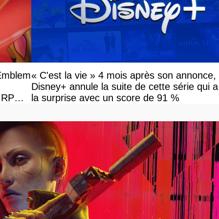
 Emblem
« C'est la vie » 4 mois après son annonce,
Disney+ annule la suite de cette série qui a
e RPG
la surprise avec un score de 91 %