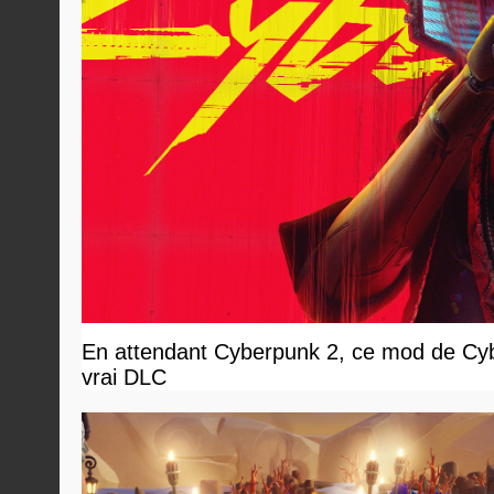
En attendant Cyberpunk 2, ce mod de Cybe
vrai DLC