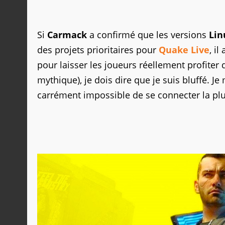
Si
Carmack
a confirmé que les versions
Lin
des projets prioritaires pour
Quake Live
, i
pour laisser les joueurs réellement profiter d
mythique), je dois dire que je suis bluffé. Je 
carrément impossible de se connecter la plu