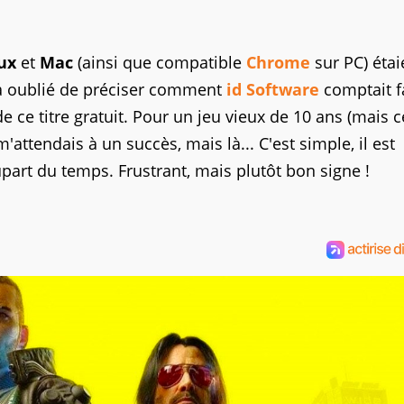
ux
et
Mac
(ainsi que compatible
Chrome
sur PC) étai
l a oublié de préciser comment
id Software
comptait f
e ce titre gratuit. Pour un jeu vieux de 10 ans (mais c
m'attendais à un succès, mais là... C'est simple, il est
part du temps. Frustrant, mais plutôt bon signe !