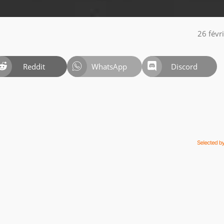
26 févr
Reddit
WhatsApp
Discord