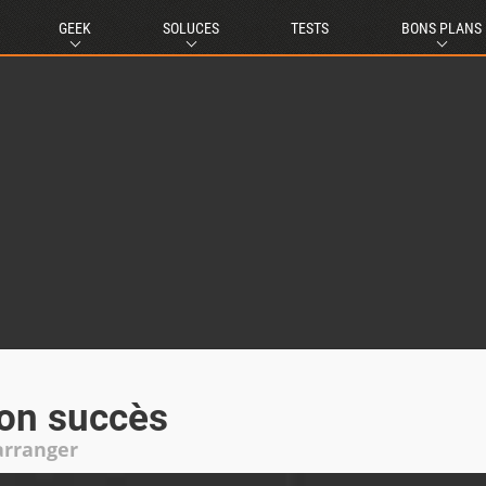
GEEK
SOLUCES
TESTS
BONS PLANS
son succès
arranger